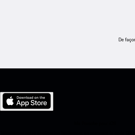
De façon
Ma Porsche pour iOS
Téléchargez notre application facilement en scannant le code QR 