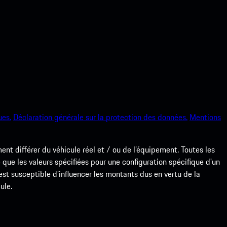
ues.
Déclaration générale sur la protection des données.
Mentions
nt différer du véhicule réel et / ou de l’équipement. Toutes les
 que les valeurs spécifiées pour une configuration spécifique d'un
e est susceptible d’influencer les montants dus en vertu de la
ule.