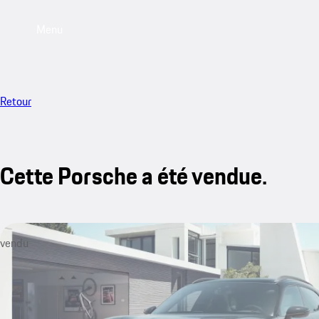
Menu
Retour
Cette Porsche a été vendue.
vendu