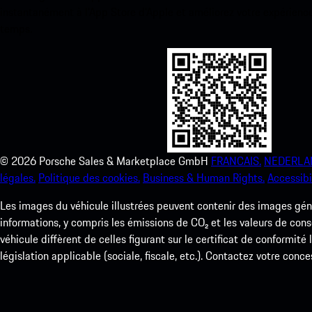
instantanément à l’App Store d’Apple et améliorez votre expérienc
temps.
©
2026
Porsche Sales & Marketplace GmbH
FRANCAIS.
NEDERLA
légales.
Politique des cookies.
Business & Human Rights.
Accessibil
Les images du véhicule illustrées peuvent contenir des images géné
informations, y compris les émissions de CO₂ et les valeurs de cons
véhicule diffèrent de celles figurant sur le certificat de conformité
législation applicable (sociale, fiscale, etc.). Contactez votre conce