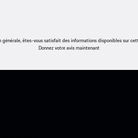
 générale, êtes-vous satisfait des informations disponibles sur ce
Donnez votre avis maintenant
ci-dessous. Accédez