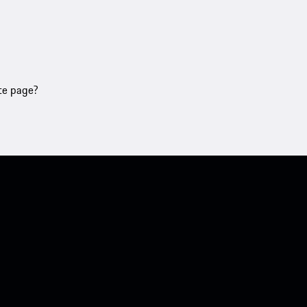
tte page?