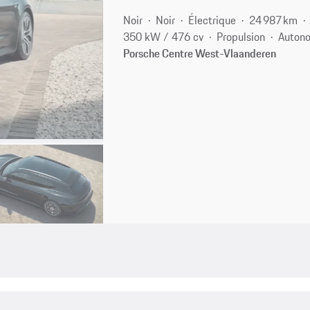
Noir
Noir
Électrique
24 987 km
350 kW / 476 cv
Propulsion
Auton
Porsche Centre West-Vlaanderen