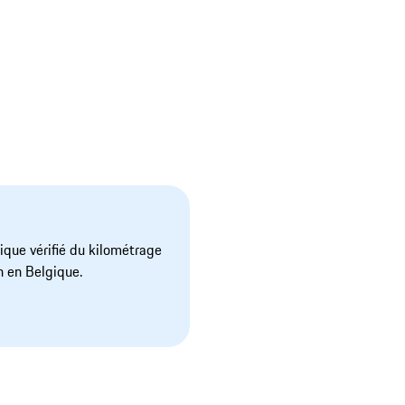
orique vérifié du kilométrage
n en Belgique.