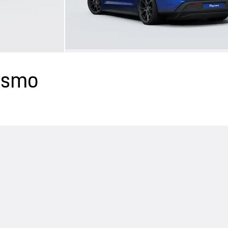
rismo