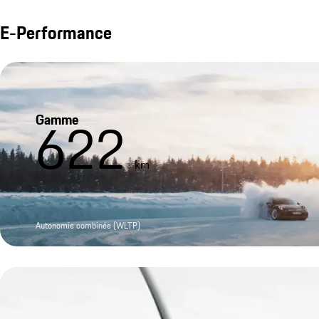
E-Performance
Gamme
622
km
Autonomie combinée (WLTP)