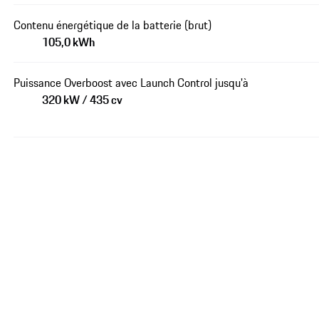
Contenu énergétique de la batterie (brut)
105,0 kWh
Puissance Overboost avec Launch Control jusqu'à
320 kW / 435 cv