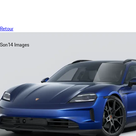
Menu
Retour
Son
14 Images