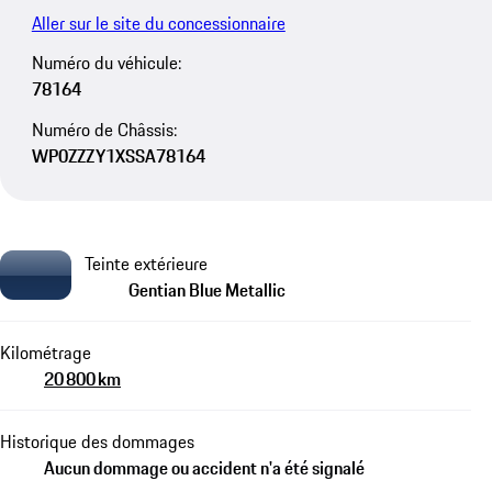
Aller sur le site du concessionnaire
Numéro du véhicule:
78164
Numéro de Châssis:
WP0ZZZY1XSSA78164
Teinte extérieure
Gentian Blue Metallic
Kilométrage
20 800 km
Historique des dommages
Aucun dommage ou accident n'a été signalé