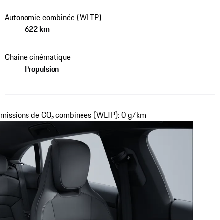
Autonomie combinée (WLTP)
622 km
Chaîne cinématique
Propulsion
missions de CO₂ combinées (WLTP): 0 g/km