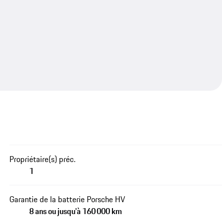
Propriétaire(s) préc.
1
Garantie de la batterie Porsche HV
8 ans ou jusqu'à 160 000 km