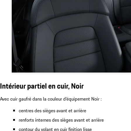
Intérieur partiel en cuir, Noir
Avec cuir gaufré dans la couleur d'équipement Noir :
centres des sièges avant et arrière
renforts internes des sièges avant et arrière
contour du volant en cuir finition lisse