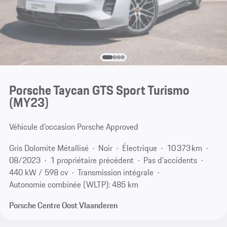
Porsche Taycan GTS Sport Turismo
(MY23)
Véhicule d’occasion Porsche Approved
Gris Dolomite Métallisé
Noir
Électrique
10 373 km
08/2023
1 propriétaire précédent
Pas d'accidents
440 kW / 598 cv
Transmission intégrale
Autonomie combinée (WLTP): 485 km
Porsche Centre Oost Vlaanderen