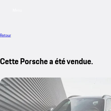
Menu
Retour
Cette Porsche a été vendue.
vendu