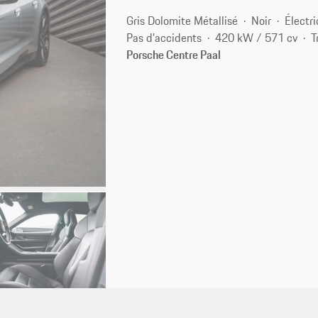
Gris Dolomite Métallisé
Noir
Électr
Pas d'accidents
420 kW / 571 cv
T
Porsche Centre Paal