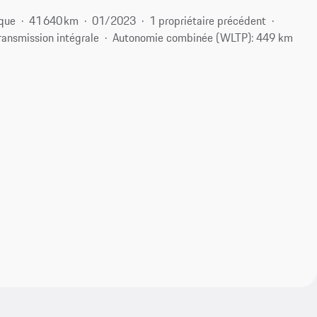
ique
41 640 km
01/2023
1 propriétaire précédent
ransmission intégrale
Autonomie combinée (WLTP): 449 km