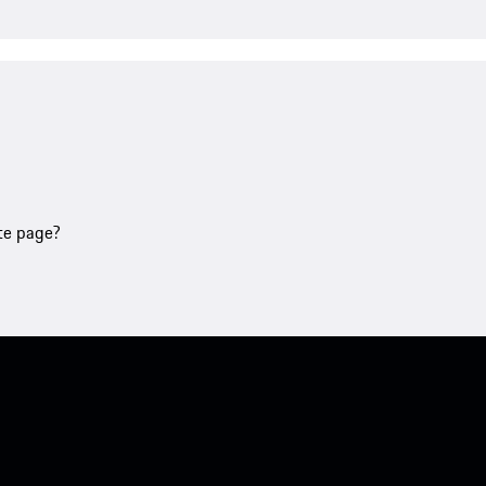
tte page?