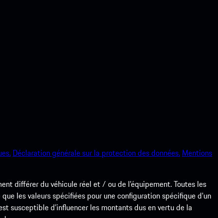
ues.
Déclaration générale sur la protection des données.
Mentions
nt différer du véhicule réel et / ou de l’équipement. Toutes les
 que les valeurs spécifiées pour une configuration spécifique d'un
e est susceptible d’influencer les montants dus en vertu de la