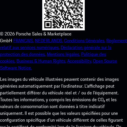
©
2026
Porsche Sales & Marketplace
GmbH
FRANCAIS.
NEDERLANDS.
Conditions Générales.
Règlement
relatif aux services numériques.
Déclaration générale sur la
protection des données.
Mentions légales.
Politique des
cookies.
Business & Human Rights.
Accessibility.
Open Source
Software Notice.
Les images du véhicule illustrées peuvent contenir des images
générées automatiquement par l’ordinateur. L’affichage peut
partiellement différer du véhicule réel et / ou de l’équipement.
Toutes les informations, y compris les émissions de CO₂ et les
valeurs de consommation sont données à titre indicatif
uniquement. Il est possible que les valeurs spécifiées pour une
configuration spécifique d'un véhicule diffèrent de celles figurant
sur le certificat de conformité lors de la livraison du véhicule. De