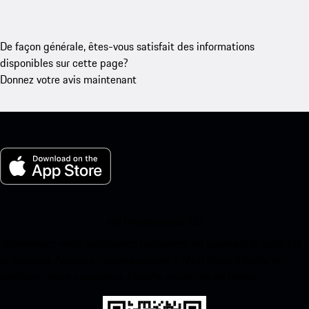
De façon générale, êtes-vous satisfait des informations
disponibles sur cette page?
Donnez votre avis maintenant
Ma Porsche pour iOS
Téléchargez notre application facilement en scannant le code QR
ci-dessous. Accédez instantanément à l’App Store d’Apple et
améliorez votre expérience Porsche en un rien de temps.