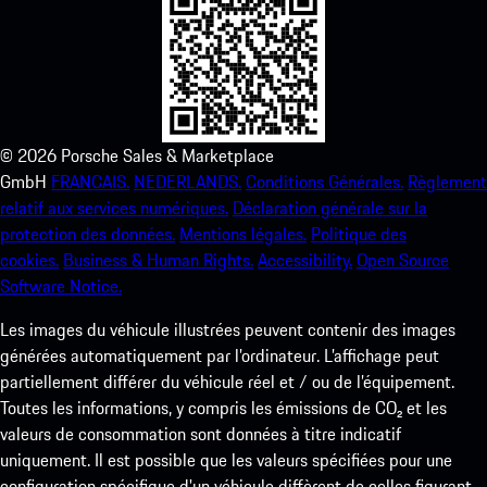
©
2026
Porsche Sales & Marketplace
GmbH
FRANCAIS.
NEDERLANDS.
Conditions Générales.
Règlement
relatif aux services numériques.
Déclaration générale sur la
protection des données.
Mentions légales.
Politique des
cookies.
Business & Human Rights.
Accessibility.
Open Source
Software Notice.
Les images du véhicule illustrées peuvent contenir des images
générées automatiquement par l’ordinateur. L’affichage peut
partiellement différer du véhicule réel et / ou de l’équipement.
Toutes les informations, y compris les émissions de CO₂ et les
valeurs de consommation sont données à titre indicatif
uniquement. Il est possible que les valeurs spécifiées pour une
configuration spécifique d'un véhicule diffèrent de celles figurant