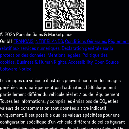
©
2026
Porsche Sales & Marketplace
GmbH
FRANCAIS.
NEDERLANDS.
Conditions Générales.
Règlement
relatif aux services numériques.
Déclaration générale sur la
protection des données.
Mentions légales.
Politique des
cookies.
Business & Human Rights.
Accessibility.
Open Source
Software Notice.
Les images du véhicule illustrées peuvent contenir des images
générées automatiquement par l’ordinateur. L’affichage peut
partiellement différer du véhicule réel et / ou de l’équipement.
Toutes les informations, y compris les émissions de CO₂ et les
valeurs de consommation sont données à titre indicatif
uniquement. Il est possible que les valeurs spécifiées pour une
configuration spécifique d'un véhicule diffèrent de celles figurant
sur le certificat de conformité lors de la livraison du véhicule. De