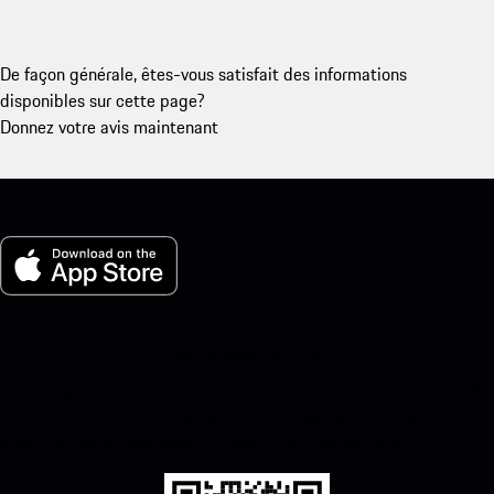
De façon générale, êtes-vous satisfait des informations
disponibles sur cette page?
Donnez votre avis maintenant
Ma Porsche pour iOS
Téléchargez notre application facilement en scannant le code QR
ci-dessous. Accédez instantanément à l’App Store d’Apple et
améliorez votre expérience Porsche en un rien de temps.