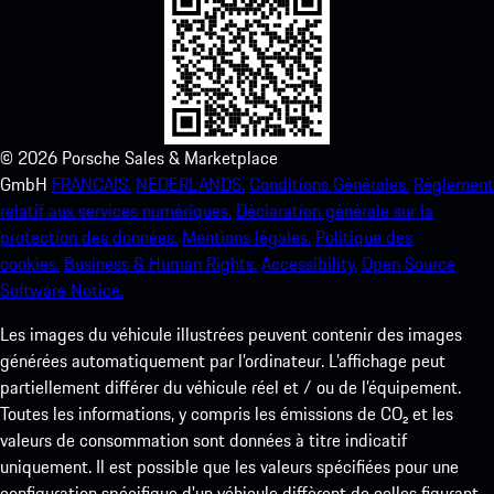
©
2026
Porsche Sales & Marketplace
GmbH
FRANCAIS.
NEDERLANDS.
Conditions Générales.
Règlement
relatif aux services numériques.
Déclaration générale sur la
protection des données.
Mentions légales.
Politique des
cookies.
Business & Human Rights.
Accessibility.
Open Source
Software Notice.
Les images du véhicule illustrées peuvent contenir des images
générées automatiquement par l’ordinateur. L’affichage peut
partiellement différer du véhicule réel et / ou de l’équipement.
Toutes les informations, y compris les émissions de CO₂ et les
valeurs de consommation sont données à titre indicatif
uniquement. Il est possible que les valeurs spécifiées pour une
configuration spécifique d'un véhicule diffèrent de celles figurant