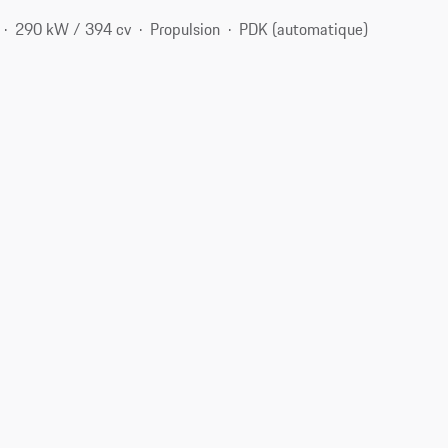
290 kW / 394 cv
Propulsion
PDK (automatique)