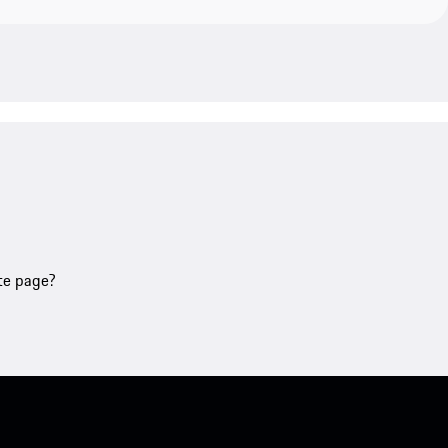
tte page?