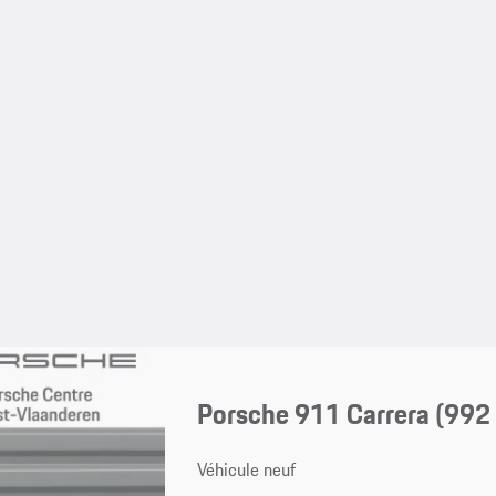
Porsche 911 Carrera
(992 
Véhicule neuf