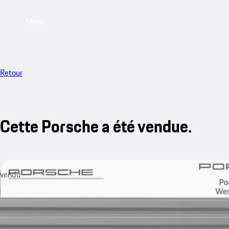
Menu
Retour
Cette Porsche a été vendue.
vendu