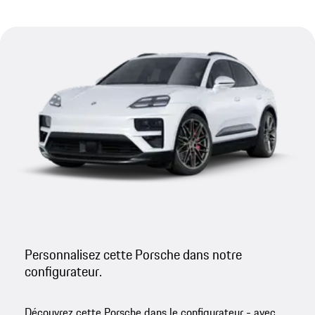
Personnalisez cette Porsche dans notre
configurateur.
Découvrez cette Porsche dans le configurateur - avec