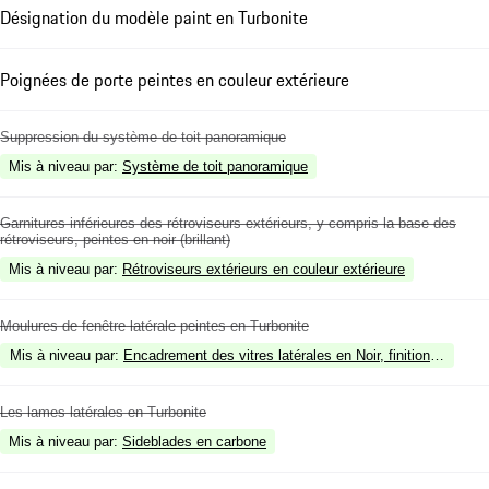
Désignation du modèle paint en Turbonite
Poignées de porte peintes en couleur extérieure
Suppression du système de toit panoramique
Mis à niveau par
:
Système de toit panoramique
Garnitures inférieures des rétroviseurs extérieurs, y compris la base des
rétroviseurs, peintes en noir (brillant)
Mis à niveau par
:
Rétroviseurs extérieurs en couleur extérieure
Moulures de fenêtre latérale peintes en Turbonite
Mis à niveau par
:
Encadrement des vitres latérales en Noir, finition brillante
Les lames latérales en Turbonite
Mis à niveau par
:
Sideblades en carbone