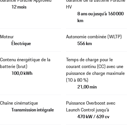
12 mois
HV
8 ans ou jusqu'à 160 000
km
Moteur
Autonomie combinée (WLTP)
Électrique
556 km
Contenu énergétique de la
Temps de charge pour le
batterie (brut)
courant continu (CC) avec une
100,0 kWh
puissance de charge maximale
(10 à 80 %)
21,00 min
Chaîne cinématique
Puissance Overboost avec
Transmission intégrale
Launch Control jusqu'à
470 kW / 639 cv