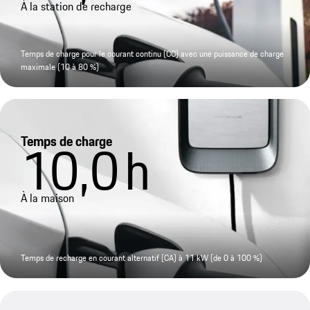
À la station de recharge
Temps de charge pour le courant continu (CC) avec une puissance de charge
maximale (10 à 80 %)
Temps de charge
10,0
h
À la maison
Temps de recharge en courant alternatif (CA) à 11 kW (de 0 à 100 %)