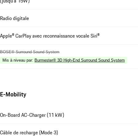
(jusqu'à 15W)
Radio digitale
Apple® CarPlay avec reconnaissance vocale Siri®
BOSE® Surround Sound System
Mis à niveau par
:
Burmester® 3D High-End Surround Sound System
E-Mobility
On-Board AC-Charger (11 kW)
Câble de recharge (Mode 3)