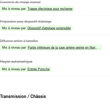
Couvercle de charge manuel
Mis à niveau par
:
Trappe électrique pour recharge
Préparation pour dispositif d'attelage
Mis à niveau par
:
Dispositif d'attelage extensible
Diffuseur arrière à lamelles
Mis à niveau par
:
Partie inférieure de la jupe arrière peinte en Noir, finition br
Hayon automatique
Mis à niveau par
:
Entrée Porsche
Transmission / Châssis