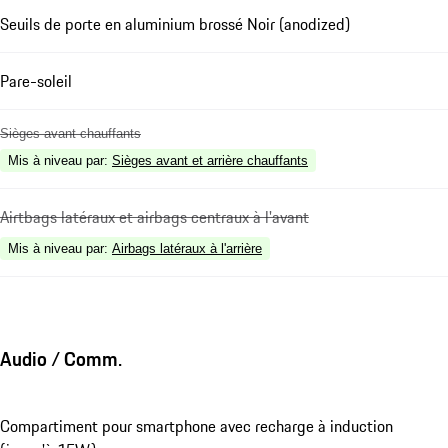
Seuils de porte en aluminium brossé Noir (anodized)
Pare-soleil
Sièges avant chauffants
Mis à niveau par
:
Sièges avant et arrière chauffants
Airtbags latéraux et airbags centraux à l'avant
Mis à niveau par
:
Airbags latéraux à l'arrière
Audio / Comm.
Compartiment pour smartphone avec recharge à induction