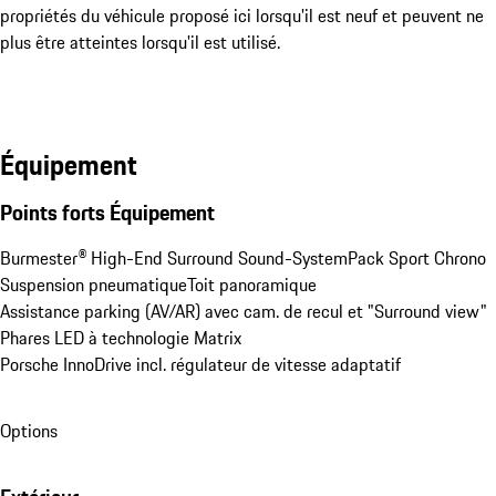
propriétés du véhicule proposé ici lorsqu'il est neuf et peuvent ne
plus être atteintes lorsqu'il est utilisé.
Équipement
Points forts Équipement
Burmester® High-End Surround Sound-System
Pack Sport Chrono
Suspension pneumatique
Toit panoramique
Assistance parking (AV/AR) avec cam. de recul et "Surround view"
Phares LED à technologie Matrix
Porsche InnoDrive incl. régulateur de vitesse adaptatif
Options