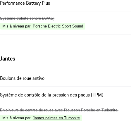
Performance Battery Plus
Système d'alerte sonore (AVAS)
Mis à niveau par
:
Porsche Electric Sport Sound
Jantes
Boulons de roue antivol
Système de contrôle de la pression des pneus (TPM)
Enjoliveurs de centres de roues avec l'écusson Porsche en Turbonite.
Mis à niveau par
:
Jantes peintes en Turbonite