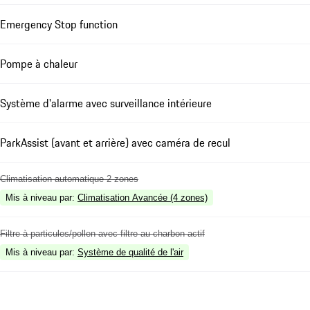
Emergency Stop function
Pompe à chaleur
Système d'alarme avec surveillance intérieure
ParkAssist (avant et arrière) avec caméra de recul
Climatisation automatique 2 zones
Mis à niveau par
:
Climatisation Avancée (4 zones)
Filtre à particules/pollen avec filtre au charbon actif
Mis à niveau par
:
Système de qualité de l'air