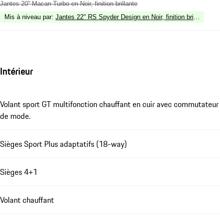
Jantes 20'' Macan Turbo en Noir, finition brillante
Mis à niveau par
:
Jantes 22" RS Spyder Design en Noir, finition brillante
Intérieur
Volant sport GT multifonction chauffant en cuir avec commutateur
de mode.
Sièges Sport Plus adaptatifs (18-way)
Sièges 4+1
Volant chauffant