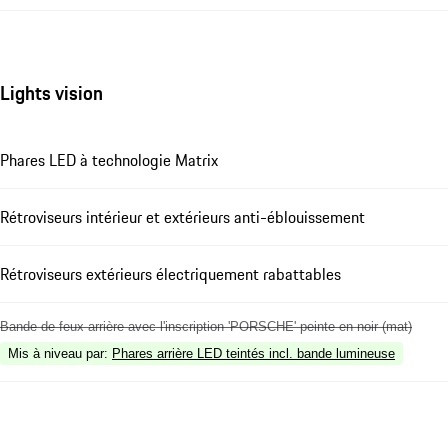
Lights vision
Phares LED à technologie Matrix
Rétroviseurs intérieur et extérieurs anti-éblouissement
Rétroviseurs extérieurs électriquement rabattables
Bande de feux arrière avec l'inscription 'PORSCHE' peinte en noir (mat)
Mis à niveau par
:
Phares arrière LED teintés incl. bande lumineuse