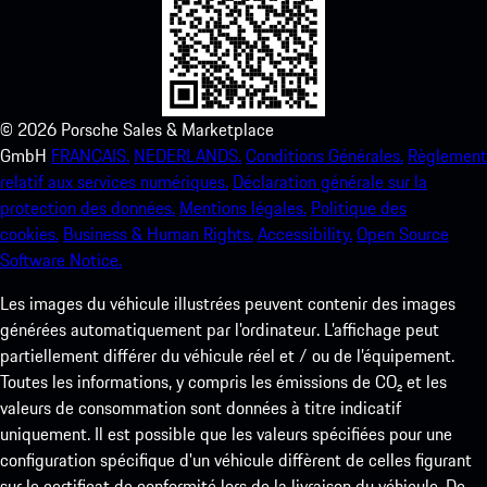
©
2026
Porsche Sales & Marketplace
GmbH
FRANCAIS.
NEDERLANDS.
Conditions Générales.
Règlement
relatif aux services numériques.
Déclaration générale sur la
protection des données.
Mentions légales.
Politique des
cookies.
Business & Human Rights.
Accessibility.
Open Source
Software Notice.
Les images du véhicule illustrées peuvent contenir des images
générées automatiquement par l’ordinateur. L’affichage peut
partiellement différer du véhicule réel et / ou de l’équipement.
Toutes les informations, y compris les émissions de CO₂ et les
valeurs de consommation sont données à titre indicatif
uniquement. Il est possible que les valeurs spécifiées pour une
configuration spécifique d'un véhicule diffèrent de celles figurant
sur le certificat de conformité lors de la livraison du véhicule. De