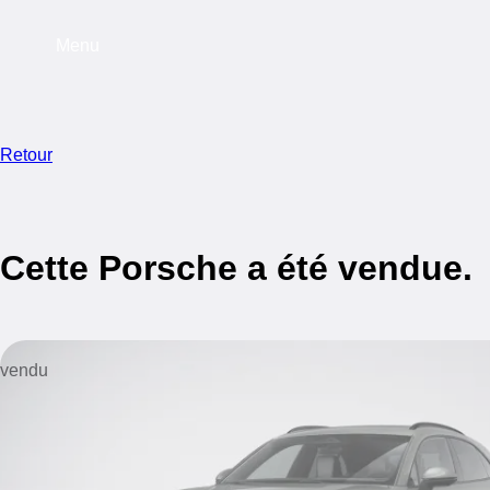
Menu
Retour
Cette Porsche a été vendue.
vendu