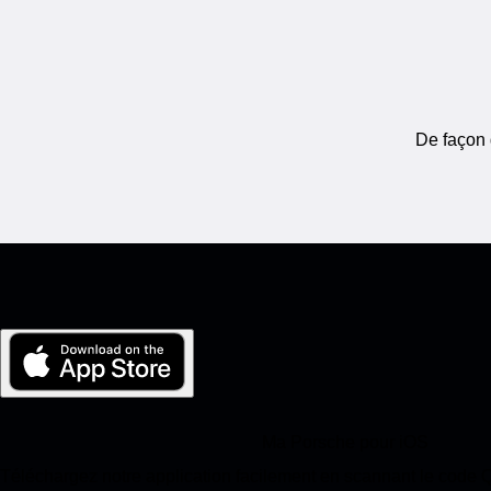
De façon 
Ma Porsche pour iOS
Téléchargez notre application facilement en scannant le code