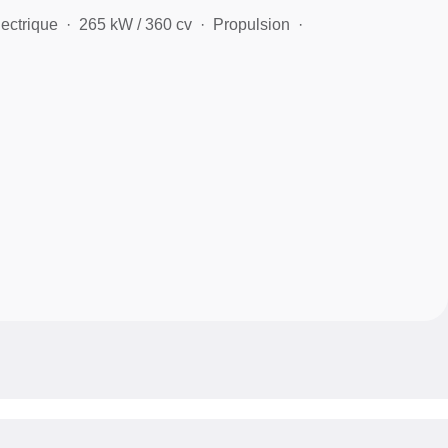
lectrique
265 kW / 360 cv
Propulsion