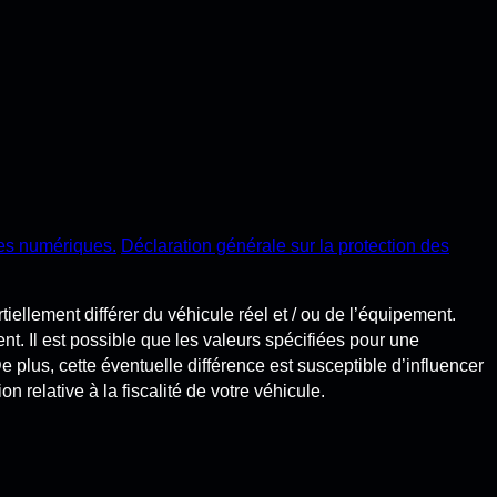
ces numériques.
Déclaration générale sur la protection des
ellement différer du véhicule réel et / ou de l’équipement.
t. Il est possible que les valeurs spécifiées pour une
 De plus, cette éventuelle différence est susceptible d’influencer
n relative à la fiscalité de votre véhicule.