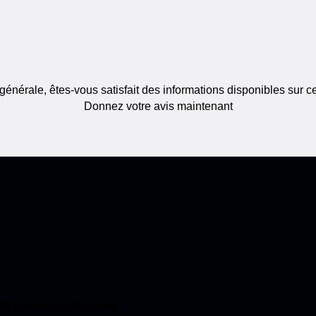
générale, êtes-vous satisfait des informations disponibles sur c
Donnez votre avis maintenant
 QR ci-dessous. Accédez