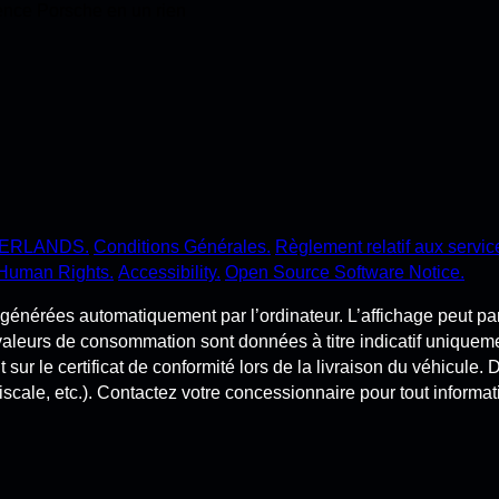
ience Porsche en un rien
ERLANDS.
Conditions Générales.
Règlement relatif aux servi
Human Rights.
Accessibility.
Open Source Software Notice.
énérées automatiquement par l’ordinateur. L’affichage peut parti
valeurs de consommation sont données à titre indicatif uniquemen
t sur le certificat de conformité lors de la livraison du véhicule.
iscale, etc.). Contactez votre concessionnaire pour tout informatio