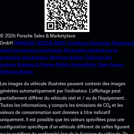
©
2026
Porsche Sales & Marketplace
GmbH
FRANCAIS.
NEDERLANDS.
Conditions Générales.
Règlement
relatif aux services numériques.
Déclaration générale sur la
protection des données.
Mentions légales.
Politique des
cookies.
Business & Human Rights.
Accessibility.
Open Source
Software Notice.
Les images du véhicule illustrées peuvent contenir des images
générées automatiquement par l’ordinateur. L’affichage peut
partiellement différer du véhicule réel et / ou de l’équipement.
Toutes les informations, y compris les émissions de CO₂ et les
valeurs de consommation sont données à titre indicatif
uniquement. Il est possible que les valeurs spécifiées pour une
configuration spécifique d'un véhicule diffèrent de celles figurant
sur le certificat de conformité lors de la livraison du véhicule. De