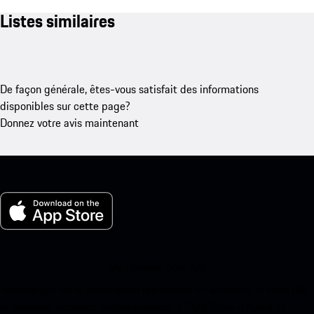
Listes similaires
De façon générale, êtes-vous satisfait des informations
disponibles sur cette page?
Donnez votre avis maintenant
Ma Porsche pour iOS
Téléchargez notre application facilement en scannant le code QR
ci-dessous. Accédez instantanément à l’App Store d’Apple et