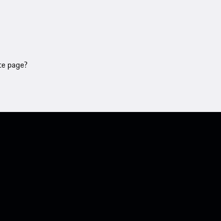
tte page?