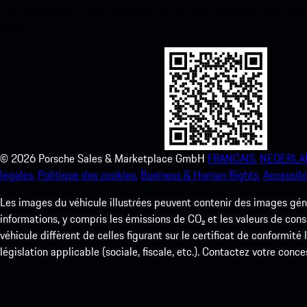
instantanément à l’App Store d’Apple et améliorez votre expérienc
temps.
©
2026
Porsche Sales & Marketplace GmbH
FRANCAIS.
NEDERLA
légales.
Politique des cookies.
Business & Human Rights.
Accessibil
Les images du véhicule illustrées peuvent contenir des images géné
informations, y compris les émissions de CO₂ et les valeurs de cons
véhicule diffèrent de celles figurant sur le certificat de conformité
législation applicable (sociale, fiscale, etc.). Contactez votre conce