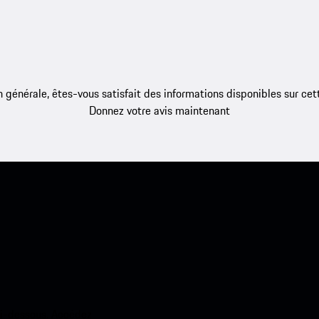
 générale, êtes-vous satisfait des informations disponibles sur ce
Donnez votre avis maintenant
ci-dessous. Accédez