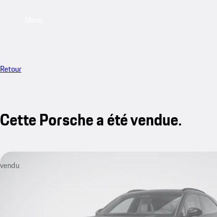
Menu
Retour
Cette Porsche a été vendue.
vendu