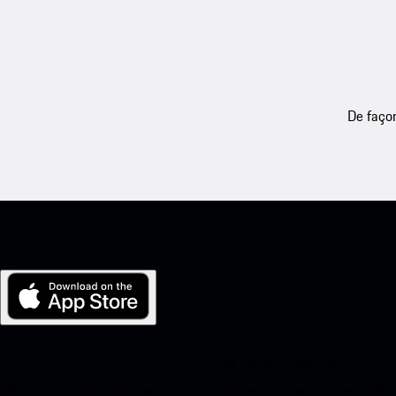
De façon
Ma Porsche pour iOS
Téléchargez notre application facilement en scannant le code QR 