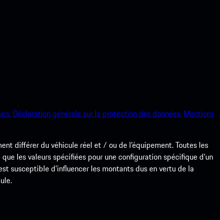
ues.
Déclaration générale sur la protection des données.
Mentions
nt différer du véhicule réel et / ou de l’équipement. Toutes les
 que les valeurs spécifiées pour une configuration spécifique d'un
e est susceptible d’influencer les montants dus en vertu de la
ule.