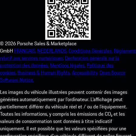
©
2026
Porsche Sales & Marketplace
GmbH
FRANCAIS.
NEDERLANDS.
Conditions Générales.
Règlement
relatif aux services numériques.
Déclaration générale sur la
protection des données.
Mentions légales.
Politique des
cookies.
Business & Human Rights.
Accessibility.
Open Source
Software Notice.
Les images du véhicule illustrées peuvent contenir des images
générées automatiquement par l’ordinateur. L’affichage peut
partiellement différer du véhicule réel et / ou de l’équipement.
Toutes les informations, y compris les émissions de CO₂ et les
valeurs de consommation sont données à titre indicatif
uniquement. Il est possible que les valeurs spécifiées pour une
configuration spécifique d'un véhicule diffèrent de celles figurant