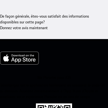
De façon générale, êtes-vous satisfait des informations
disponibles sur cette page?
Donnez votre avis maintenant
Ma Porsche pour iOS
Téléchargez notre application facilement en scannant le code QR
ci-dessous. Accédez instantanément à l’App Store d’Apple et
améliorez votre expérience Porsche en un rien de temps.