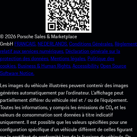
©
2026
Porsche Sales & Marketplace
GmbH
FRANCAIS.
NEDERLANDS.
Conditions Générales.
Règlement
relatif aux services numériques.
Déclaration générale sur la
protection des données.
Mentions légales.
Politique des
cookies.
Business & Human Rights.
Accessibility.
Open Source
Software Notice.
Les images du véhicule illustrées peuvent contenir des images
générées automatiquement par l’ordinateur. L’affichage peut
partiellement différer du véhicule réel et / ou de l’équipement.
Toutes les informations, y compris les émissions de CO₂ et les
valeurs de consommation sont données à titre indicatif
uniquement. Il est possible que les valeurs spécifiées pour une
configuration spécifique d'un véhicule diffèrent de celles figurant
sur le certificat de conformité lors de la livraison du véhicule. De