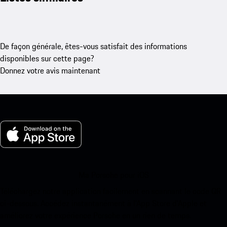
De façon générale, êtes-vous satisfait des informations
disponibles sur cette page?
Donnez votre avis maintenant
Ma Porsche pour iOS
Téléchargez notre application facilement en scannant le code QR
ci-dessous. Accédez instantanément à l’App Store d’Apple et
améliorez votre expérience Porsche en un rien de temps.