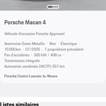
Porsche Macan 4
Véhicule d’occasion Porsche Approved
Aventurine Green Metallic
Noir
Électrique
15 000 km
07/2025
1 propriétaire précédent
Pas d'accidents
300 kW / 408 cv
Transmission intégrale
Autonomie combinée (WLTP): 551 km
Porsche Centre Louvain-la-Neuve
Listes similaires