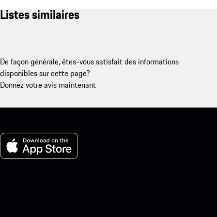
Listes similaires
De façon générale, êtes-vous satisfait des informations
disponibles sur cette page?
Donnez votre avis maintenant
Ma Porsche pour iOS
Téléchargez notre application facilement en scannant le code QR
ci-dessous. Accédez instantanément à l’App Store d’Apple et