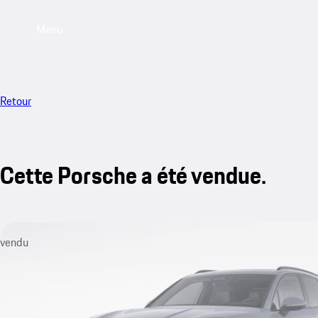
Menu
Retour
Cette Porsche a été vendue.
vendu