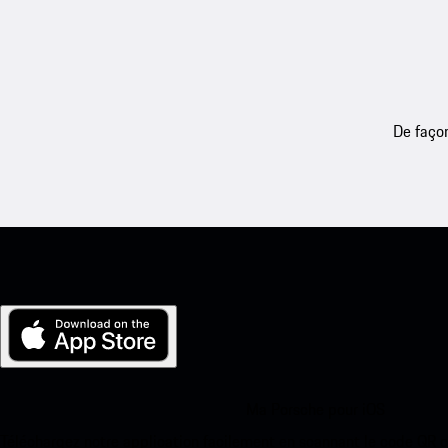
De façon
Ma Porsche pour iOS
Téléchargez notre application facilement en scannant le code QR 