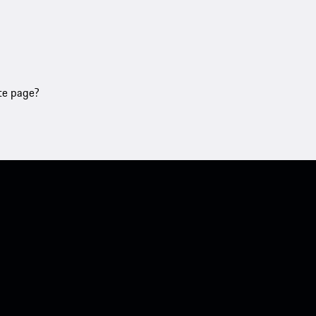
tte page?