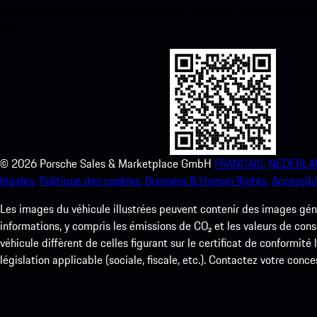
instantanément à l’App Store d’Apple et améliorez votre expérienc
temps.
©
2026
Porsche Sales & Marketplace GmbH
FRANCAIS.
NEDERLA
légales.
Politique des cookies.
Business & Human Rights.
Accessibil
Les images du véhicule illustrées peuvent contenir des images géné
informations, y compris les émissions de CO₂ et les valeurs de cons
véhicule diffèrent de celles figurant sur le certificat de conformité
législation applicable (sociale, fiscale, etc.). Contactez votre conce