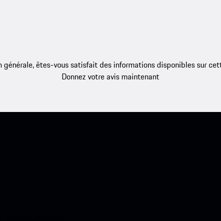
 générale, êtes-vous satisfait des informations disponibles sur ce
Donnez votre avis maintenant
ci-dessous. Accédez