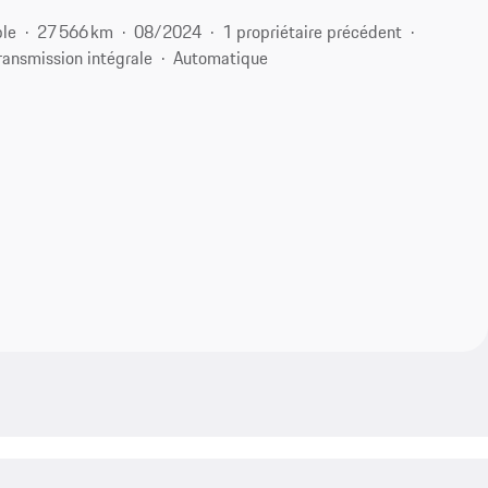
ble
27 566 km
08/2024
1 propriétaire précédent
ransmission intégrale
Automatique