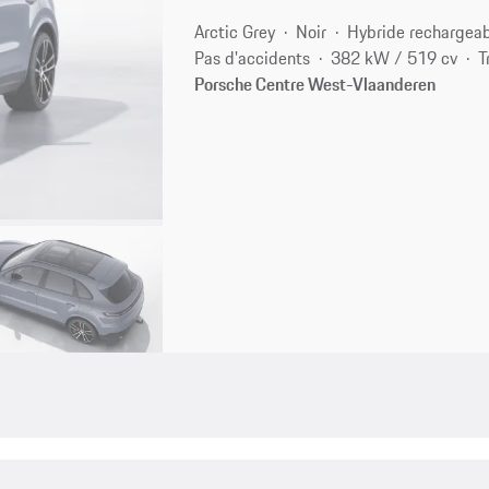
Arctic Grey
Noir
Hybride rechargea
Pas d'accidents
382 kW / 519 cv
T
Porsche Centre West-Vlaanderen