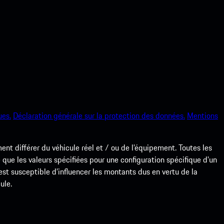
ues.
Déclaration générale sur la protection des données.
Mentions
nt différer du véhicule réel et / ou de l’équipement. Toutes les
 que les valeurs spécifiées pour une configuration spécifique d'un
e est susceptible d’influencer les montants dus en vertu de la
ule.