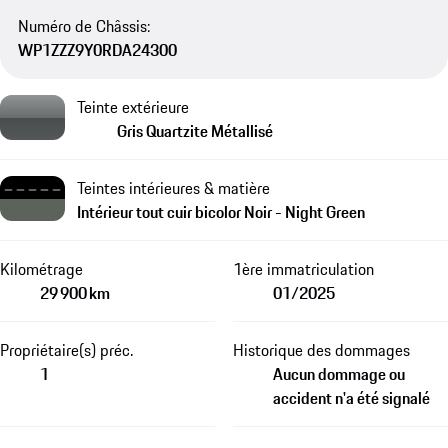
Numéro de Châssis:
WP1ZZZ9Y0RDA24300
Teinte extérieure
Gris Quartzite Métallisé
Teintes intérieures & matière
Intérieur tout cuir bicolor Noir - Night Green
Kilométrage
1ère immatriculation
29 900 km
01/2025
Propriétaire(s) préc.
Historique des dommages
1
Aucun dommage ou
accident n'a été signalé