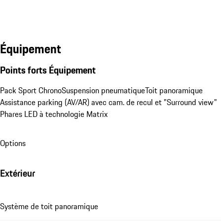
Équipement
Points forts Équipement
Pack Sport Chrono
Suspension pneumatique
Toit panoramique
Assistance parking (AV/AR) avec cam. de recul et "Surround view"
Phares LED à technologie Matrix
Options
Extérieur
Système de toit panoramique