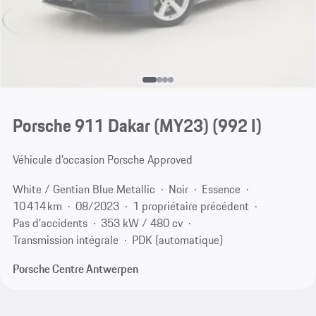
Porsche 911 Dakar (MY23)
(992 I)
Véhicule d’occasion Porsche Approved
White / Gentian Blue Metallic
Noir
Essence
10 414 km
08/2023
1 propriétaire précédent
Pas d'accidents
353 kW / 480 cv
Transmission intégrale
PDK (automatique)
Porsche Centre Antwerpen