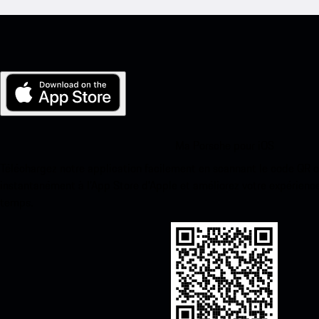
Ma Porsche pour iOS
Téléchargez notre application facilement en scannant le code QR 
instantanément à l’App Store d’Apple et améliorez votre expérienc
temps.