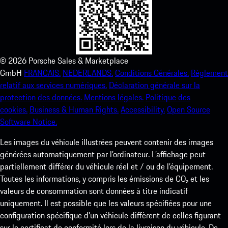
©
2026
Porsche Sales & Marketplace
GmbH
FRANCAIS.
NEDERLANDS.
Conditions Générales.
Règlement
relatif aux services numériques.
Déclaration générale sur la
protection des données.
Mentions légales.
Politique des
cookies.
Business & Human Rights.
Accessibility.
Open Source
Software Notice.
Les images du véhicule illustrées peuvent contenir des images
générées automatiquement par l’ordinateur. L’affichage peut
partiellement différer du véhicule réel et / ou de l’équipement.
Toutes les informations, y compris les émissions de CO₂ et les
valeurs de consommation sont données à titre indicatif
uniquement. Il est possible que les valeurs spécifiées pour une
configuration spécifique d'un véhicule diffèrent de celles figurant
sur le certificat de conformité lors de la livraison du véhicule. De