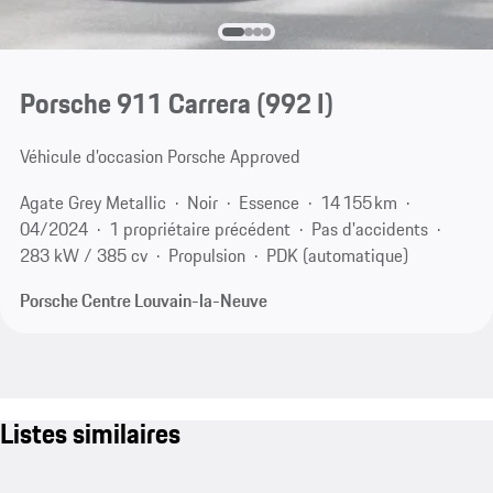
Porsche 911 Carrera
(992 I)
Véhicule d’occasion Porsche Approved
Agate Grey Metallic
Noir
Essence
14 155 km
04/2024
1 propriétaire précédent
Pas d'accidents
283 kW / 385 cv
Propulsion
PDK (automatique)
Porsche Centre Louvain-la-Neuve
Listes similaires