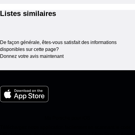
Listes similaires
De façon générale, êtes-vous satisfait des informations
disponibles sur cette page?
Donnez votre avis maintenant
Ma Porsche pour iOS
Téléchargez notre application facilement en scannant le code
QR ci-dessous. Accédez instantanément à l’App Store d’Apple