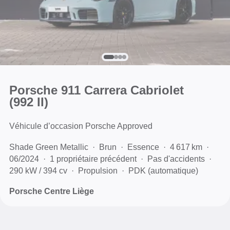
Porsche 911 Carrera Cabriolet
(992 II)
Véhicule d’occasion Porsche Approved
Shade Green Metallic
Brun
Essence
4 617 km
06/2024
1 propriétaire précédent
Pas d'accidents
290 kW / 394 cv
Propulsion
PDK (automatique)
Porsche Centre Liège