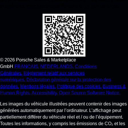
et améliorez votre expérience Porsche en un rien de temps.
©
2026
Porsche Sales & Marketplace
GmbH
FRANCAIS.
NEDERLANDS.
Conditions
Générales.
Règlement relatif aux services
numériques.
Déclaration générale sur la protection des
données.
Mentions légales.
Politique des cookies.
Business &
Human Rights.
Accessibility.
Open Source Software Notice.
Les images du véhicule illustrées peuvent contenir des images
générées automatiquement par l’ordinateur. L’affichage peut
partiellement différer du véhicule réel et / ou de l’équipement.
Toutes les informations, y compris les émissions de CO₂ et les