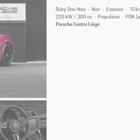
Ruby Star Neo
Noir
Essence
10 k
220 kW / 300 cv
Propulsion
PDK (a
Porsche Centre Liège