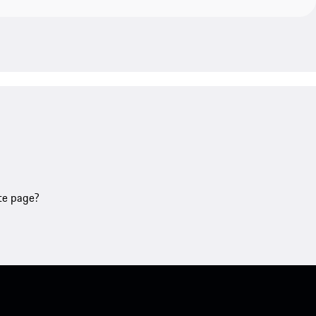
tte page?