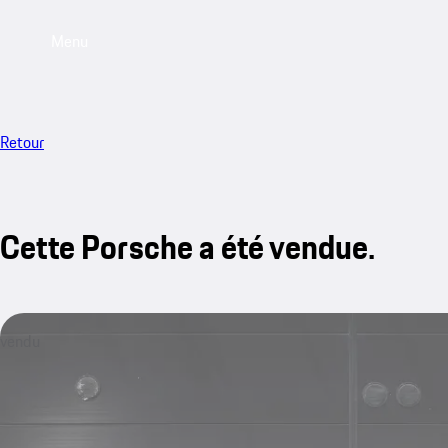
Menu
Retour
Cette Porsche a été vendue.
vendu