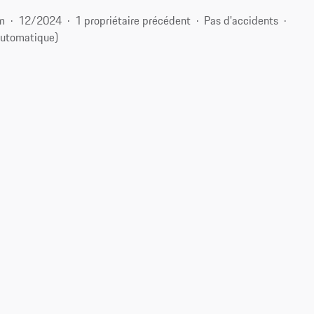
m
12/2024
1 propriétaire précédent
Pas d'accidents
utomatique)