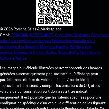
©
2026
Porsche Sales & Marketplace
GmbH
FRANCAIS.
NEDERLANDS.
Conditions Générales.
Règlement
relatif aux services numériques.
Déclaration générale sur la
protection des données.
Mentions légales.
Politique des
cookies.
Business & Human Rights.
Accessibility.
Open Source
Software Notice.
Les images du véhicule illustrées peuvent contenir des images
générées automatiquement par l’ordinateur. L’affichage peut
partiellement différer du véhicule réel et / ou de l’équipement.
Toutes les informations, y compris les émissions de CO₂ et les
valeurs de consommation sont données à titre indicatif
uniquement. Il est possible que les valeurs spécifiées pour une
configuration spécifique d'un véhicule diffèrent de celles figurant
sur le certificat de conformité lors de la livraison du véhicule. De