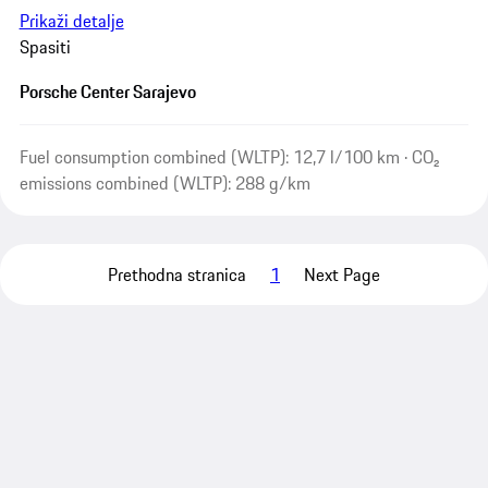
Prikaži detalje
Spasiti
Porsche Center Sarajevo
Fuel consumption combined (WLTP): 12,7 l/100 km · CO₂
emissions combined (WLTP): 288 g/km
Prethodna stranica
1
Next Page