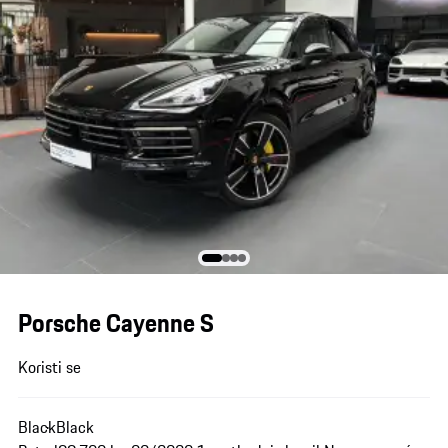
Porsche Cayenne S
Koristi se
Black
Black