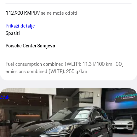
112.900 KM
PDV se ne može odbiti
Prikaži detalje
Spasiti
Porsche Center Sarajevo
Fuel consumption combined (WLTP): 11,3 l/100 km · CO₂
emissions combined (WLTP): 255 g/km
Zvuk