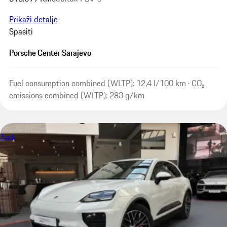
Prikaži detalje
Spasiti
Porsche Center Sarajevo
Fuel consumption combined (WLTP): 12,4 l/100 km · CO₂
emissions combined (WLTP): 283 g/km
Zvuk