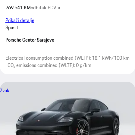
269.541 KM
odbitak PDV-a
Prikaži detalje
Spasiti
Porsche Center Sarajevo
Electrical consumption combined (WLTP): 18,1 kWh/100 km
· CO₂ emissions combined (WLTP): 0 g/km
Zvuk