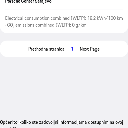
Porsche Center Sarajevo
Electrical consumption combined (WLTP): 18,2 kWh/100 km
· CO₂ emissions combined (WLTP): 0 g/km
Prethodna stranica
1
Next Page
Općenito, koliko ste zadovoljni informacijama dostupnim na ovoj