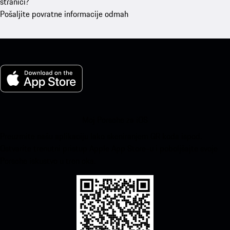
stranici?
Pošaljite povratne informacije odmah
Moj Porsche za iOS
Preuzmite našu aplikaciju lako skeniranjem QR koda ispod.
Ostvarite trenutni pristup Apple App Store-u i poboljšajte svoje
Porsche iskustvo u tren oka.