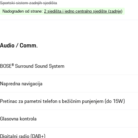
Sportski sistem zadnjih sjedišta
Nadograđen od strane
:
2 sjedišta i jedno centralno sjedište (zadnje)
Audio / Comm.
BOSE® Surround Sound System
Napredna navigacija
Pretinac za pametni telefon s bežičnim punjenjem (do 15W)
Glasovna kontrola
Digitalni radio (DAB+)