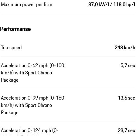
Maximum power per litre
87,0 kW/l / 118,0 hp/l
Performanse
Top speed
248 km/h
Acceleration 0-62 mph (0-100
5,7 sec
km/h) with Sport Chrono
Package
Acceleration 0-99 mph (0-160
13,6 sec
km/h) with Sport Chrono
Package
Acceleration 0-124 mph (0-
23,7 sec