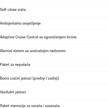
Soft-close vrata
Ambijentalno osvjetljenje
Adaptive Cruise Control sa ograničenjem brzine
Alarmni sistem sa unutrašnjim nadzorom
Paket za nepušače
Bočni zračni jastuci (prednji I zadnji)
Vazdušni jastuci
Paket memorije za vozača i suvozača