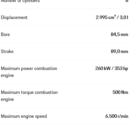
Number of cylinders
6
Displacement
2.995 cm³ / 3,0 l
Bore
84,5 mm
Stroke
89,0 mm
Maximum power combustion
260 kW / 353 hp
engine
Maximum torque combustion
500 Nm
engine
Maximum engine speed
6.500 r/min