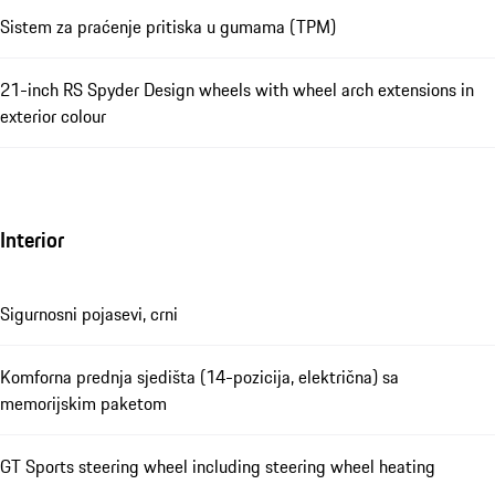
Sistem za praćenje pritiska u gumama (TPM)
21-inch RS Spyder Design wheels with wheel arch extensions in
exterior colour
Interior
Sigurnosni pojasevi, crni
Komforna prednja sjedišta (14-pozicija, električna) sa
memorijskim paketom
GT Sports steering wheel including steering wheel heating