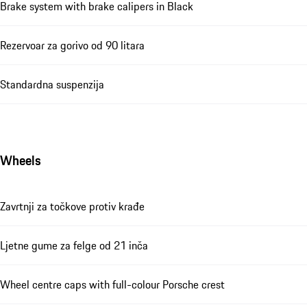
Brake system with brake calipers in Black
Rezervoar za gorivo od 90 litara
Standardna suspenzija
Wheels
Zavrtnji za točkove protiv krađe
Ljetne gume za felge od 21 inča
Wheel centre caps with full-colour Porsche crest