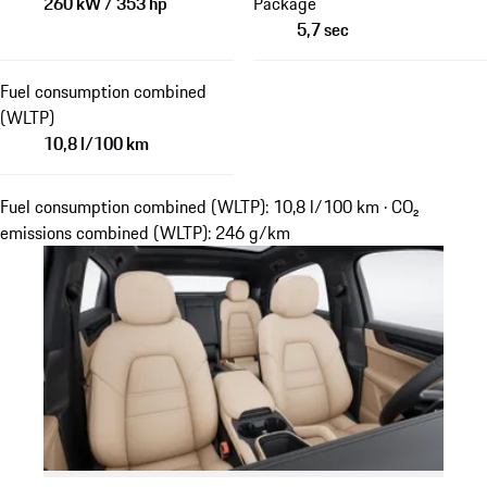
260 kW / 353 hp
Package
5,7 sec
Fuel consumption combined
(WLTP)
10,8 l/100 km
Fuel consumption combined (WLTP): 10,8 l/100 km · CO₂
emissions combined (WLTP): 246 g/km