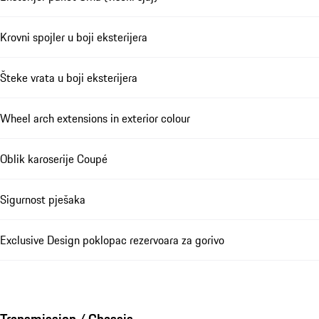
Krovni spojler u boji eksterijera
Šteke vrata u boji eksterijera
Wheel arch extensions in exterior colour
Oblik karoserije Coupé
Sigurnost pješaka
Exclusive Design poklopac rezervoara za gorivo