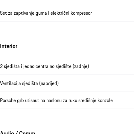
Set za zaptivanje guma i električni kompresor
Interior
2 sjedišta i jedno centralno sjedište (zadnje)
Ventilacija sjedišta (naprijed)
Porsche grb utisnut na naslonu za ruku središnje konzole
Audio / Comm.