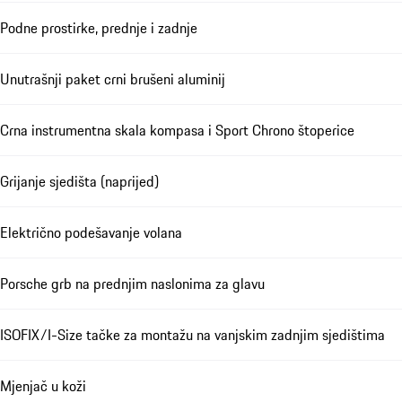
Podne prostirke, prednje i zadnje
Unutrašnji paket crni brušeni aluminij
Crna instrumentna skala kompasa i Sport Chrono štoperice
Grijanje sjedišta (naprijed)
Električno podešavanje volana
Porsche grb na prednjim naslonima za glavu
ISOFIX/I-Size tačke za montažu na vanjskim zadnjim sjedištima
Mjenjač u koži