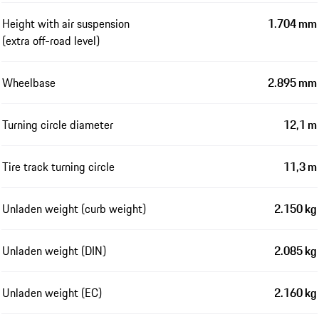
Height with air suspension
1.704 mm
(extra off-road level)
Wheelbase
2.895 mm
Turning circle diameter
12,1 m
Tire track turning circle
11,3 m
Unladen weight (curb weight)
2.150 kg
Unladen weight (DIN)
2.085 kg
Unladen weight (EC)
2.160 kg