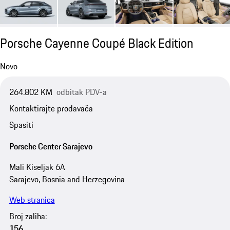
Porsche Cayenne Coupé Black Edition
Novo
264.802 KM
odbitak PDV-a
Kontaktirajte prodavača
Spasiti
Porsche Center Sarajevo
Mali Kiseljak 6A
Sarajevo, Bosnia and Herzegovina
Web stranica
Broj zaliha:
156