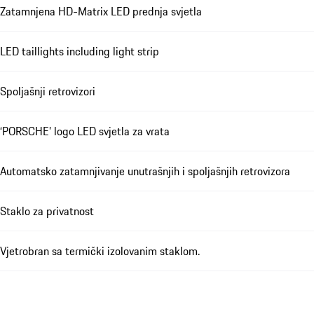
Zatamnjena HD-Matrix LED prednja svjetla
LED taillights including light strip
Spoljašnji retrovizori
‘PORSCHE’ logo LED svjetla za vrata
Automatsko zatamnjivanje unutrašnjih i spoljašnjih retrovizora
Staklo za privatnost
Vjetrobran sa termički izolovanim staklom.