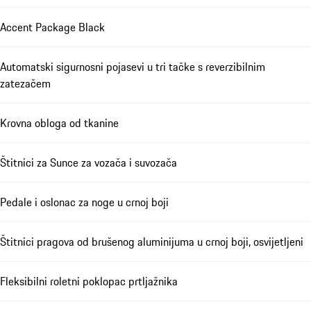
Accent Package Black
Automatski sigurnosni pojasevi u tri tačke s reverzibilnim
zatezačem
Krovna obloga od tkanine
Štitnici za Sunce za vozača i suvozača
Pedale i oslonac za noge u crnoj boji
Štitnici pragova od brušenog aluminijuma u crnoj boji, osvijetljeni
Fleksibilni roletni poklopac prtljažnika