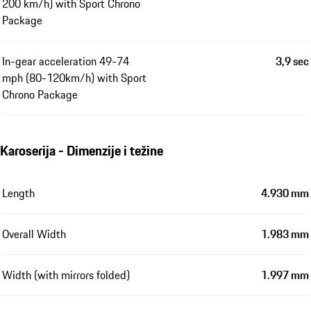
200 km/h) with Sport Chrono
Package
In-gear acceleration 49-74
3,9 sec
mph (80-120km/h) with Sport
Chrono Package
Karoserija - Dimenzije i težine
Length
4.930 mm
Overall Width
1.983 mm
Width (with mirrors folded)
1.997 mm