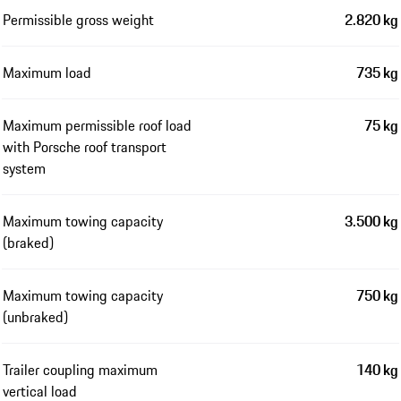
Permissible gross weight
2.820 kg
Maximum load
735 kg
Maximum permissible roof load
75 kg
with Porsche roof transport
system
Maximum towing capacity
3.500 kg
(braked)
Maximum towing capacity
750 kg
(unbraked)
Trailer coupling maximum
140 kg
vertical load