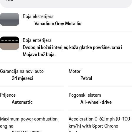
Boja eksterijera
Vanadium Grey Metallic
Boja enterijera
Dvobojni kožni interijer, koža glatke površine, crna i
Mojave bež boja.
Garancija na novi auto
Motor
24 mjeseci
Petrol
Prijenos
Pogonski sistem
Automatic
All-wheel-drive
Maximum power combustion
Acceleration 0-62 mph (0-100
engine
km/h) with Sport Chrono