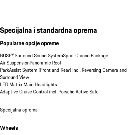
Specijalna i standardna oprema
Popularne opcije opreme
BOSE® Surround Sound System
Sport Chrono Package
Air Suspension
Panoramic Roof
ParkAssist System (Front and Rear) incl. Reversing Camera and 
Surround View
LED Matrix Main Headlights
Adaptive Cruise Control incl. Porsche Active Safe
Specijalna oprema
Wheels