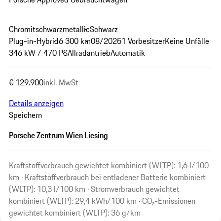
Chromitschwarzmetallic
Schwarz
Plug-in-Hybrid
6 300 km
08/2025
1 Vorbesitzer
Keine Unfälle
346 kW / 470 PS
Allradantrieb
Automatik
€ 129.900
inkl. MwSt
Details anzeigen
Speichern
Porsche Zentrum Wien Liesing
Kraftstoffverbrauch gewichtet kombiniert (WLTP): 1,6 l/100
km · Kraftstoffverbrauch bei entladener Batterie kombiniert
(WLTP): 10,3 l/100 km · Stromverbrauch gewichtet
kombiniert (WLTP): 29,4 kWh/100 km · CO₂-Emissionen
gewichtet kombiniert (WLTP): 36 g/km