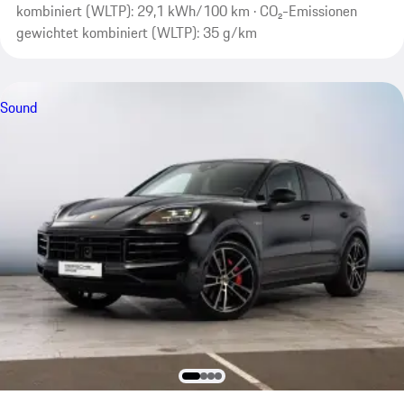
kombiniert (WLTP): 29,1 kWh/100 km · CO₂-Emissionen
gewichtet kombiniert (WLTP): 35 g/km
Sound