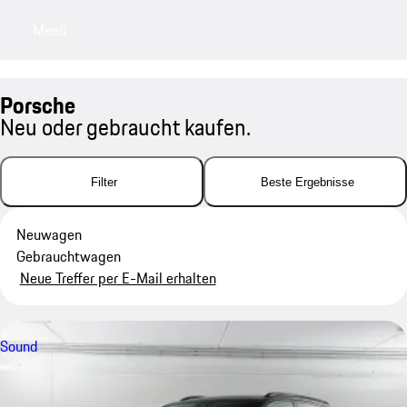
Menü
My sa
Porsche
Neu oder gebraucht kaufen.
Filter
Beste Ergebnisse
Neuwagen
Gebrauchtwagen
Neue Treffer per E-Mail erhalten
Sound