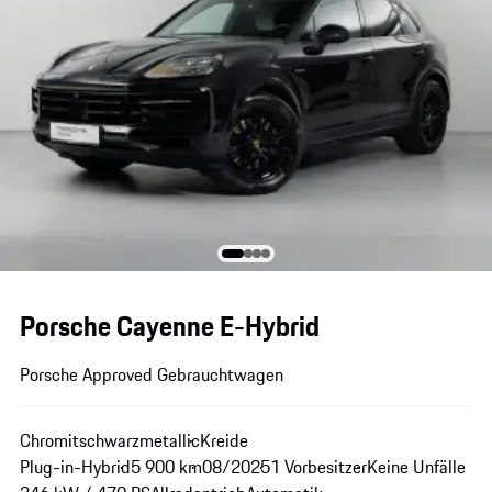
Porsche Cayenne E-Hybrid
Porsche Approved Gebrauchtwagen
Chromitschwarzmetallic
Kreide
Plug-in-Hybrid
5 900 km
08/2025
1 Vorbesitzer
Keine Unfälle