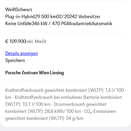
Weiß
Schwarz
Plug-in-Hybrid
29 500 km
02/2024
2 Vorbesitzer
Keine Unfälle
346 kW / 470 PS
Allradantrieb
Automatik
€ 109.900
inkl. MwSt
Details anzeigen
Speichern
Porsche Zentrum Wien Liesing
Kraftstoffverbrauch gewichtet kombiniert (WLTP): 1,5 l/100
km · Kraftstoffverbrauch bei entladener Batterie kombiniert
(WLTP): 10,1 l/100 km · Stromverbrauch gewichtet
kombiniert (WLTP): 28,8 kWh/100 km · CO₂-Emissionen
gewichtet kombiniert (WLTP): 34 g/km