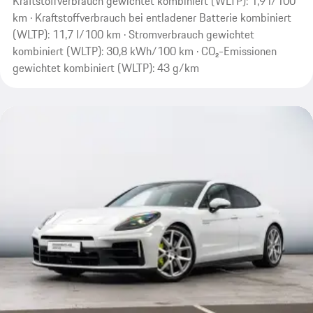
Kraftstoffverbrauch gewichtet kombiniert (WLTP): 1,9 l/100
km · Kraftstoffverbrauch bei entladener Batterie kombiniert
(WLTP): 11,7 l/100 km · Stromverbrauch gewichtet
kombiniert (WLTP): 30,8 kWh/100 km · CO₂-Emissionen
gewichtet kombiniert (WLTP): 43 g/km