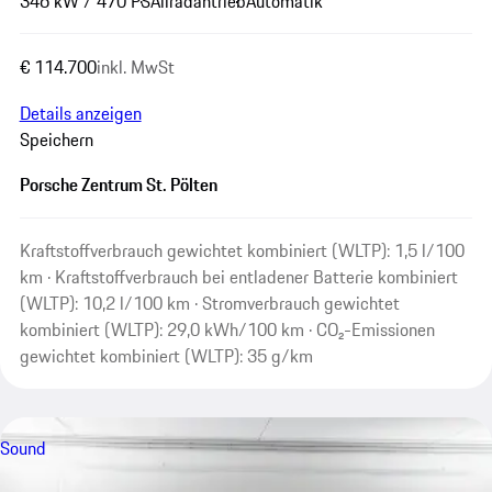
346 kW / 470 PS
Allradantrieb
Automatik
€ 114.700
inkl. MwSt
Details anzeigen
Speichern
Porsche Zentrum St. Pölten
Kraftstoffverbrauch gewichtet kombiniert (WLTP): 1,5 l/100
km · Kraftstoffverbrauch bei entladener Batterie kombiniert
(WLTP): 10,2 l/100 km · Stromverbrauch gewichtet
kombiniert (WLTP): 29,0 kWh/100 km · CO₂-Emissionen
gewichtet kombiniert (WLTP): 35 g/km
Sound