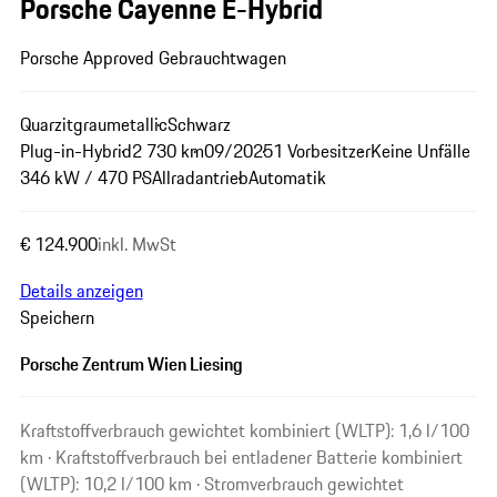
Porsche Cayenne E-Hybrid
Porsche Approved Gebrauchtwagen
Quarzitgraumetallic
Schwarz
Plug-in-Hybrid
2 730 km
09/2025
1 Vorbesitzer
Keine Unfälle
346 kW / 470 PS
Allradantrieb
Automatik
€ 124.900
inkl. MwSt
Details anzeigen
Speichern
Porsche Zentrum Wien Liesing
Kraftstoffverbrauch gewichtet kombiniert (WLTP): 1,6 l/100
km · Kraftstoffverbrauch bei entladener Batterie kombiniert
(WLTP): 10,2 l/100 km · Stromverbrauch gewichtet