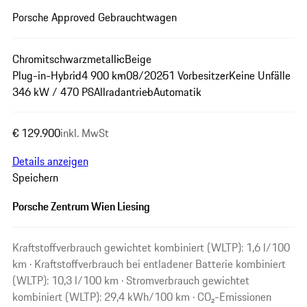
Porsche Approved Gebrauchtwagen
Chromitschwarzmetallic
Beige
Plug-in-Hybrid
4 900 km
08/2025
1 Vorbesitzer
Keine Unfälle
346 kW / 470 PS
Allradantrieb
Automatik
€ 129.900
inkl. MwSt
Details anzeigen
Speichern
Porsche Zentrum Wien Liesing
Kraftstoffverbrauch gewichtet kombiniert (WLTP): 1,6 l/100
km · Kraftstoffverbrauch bei entladener Batterie kombiniert
(WLTP): 10,3 l/100 km · Stromverbrauch gewichtet
kombiniert (WLTP): 29,4 kWh/100 km · CO₂-Emissionen