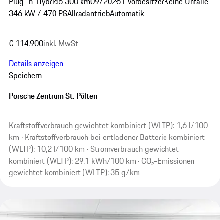
Plug-in-Hybrid
5 300 km
09/2025
1 Vorbesitzer
Keine Unfälle
346 kW / 470 PS
Allradantrieb
Automatik
€ 114.900
inkl. MwSt
Details anzeigen
Speichern
Porsche Zentrum St. Pölten
Kraftstoffverbrauch gewichtet kombiniert (WLTP): 1,6 l/100
km · Kraftstoffverbrauch bei entladener Batterie kombiniert
(WLTP): 10,2 l/100 km · Stromverbrauch gewichtet
kombiniert (WLTP): 29,1 kWh/100 km · CO₂-Emissionen
gewichtet kombiniert (WLTP): 35 g/km