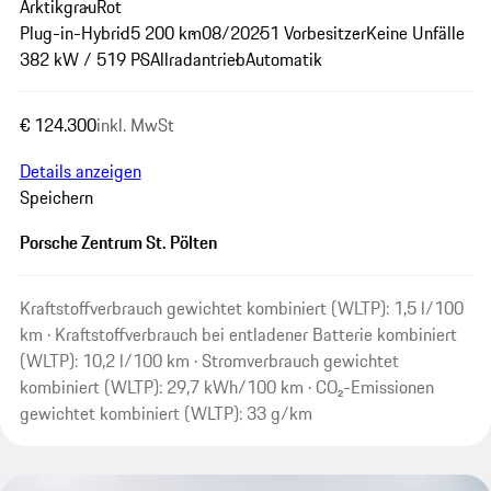
Arktikgrau
Rot
Plug-in-Hybrid
5 200 km
08/2025
1 Vorbesitzer
Keine Unfälle
382 kW / 519 PS
Allradantrieb
Automatik
€ 124.300
inkl. MwSt
Details anzeigen
Speichern
Porsche Zentrum St. Pölten
Kraftstoffverbrauch gewichtet kombiniert (WLTP): 1,5 l/100
km · Kraftstoffverbrauch bei entladener Batterie kombiniert
(WLTP): 10,2 l/100 km · Stromverbrauch gewichtet
kombiniert (WLTP): 29,7 kWh/100 km · CO₂-Emissionen
gewichtet kombiniert (WLTP): 33 g/km