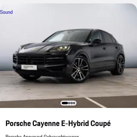
Sound
Porsche Cayenne E-Hybrid Coupé
Porsche Approved Gebrauchtwagen