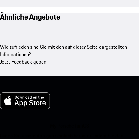
Ähnliche Angebote
Wie zufrieden sind Sie mit den auf dieser Seite dargestellten
Informationen?
Jetzt Feedback geben
My Porsche für iOS
Laden Sie unsere App ganz einfach herunter, indem Sie den