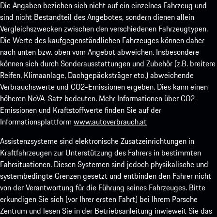
Die Angaben beziehen sich nicht auf ein einzelnes Fahrzeug und
sind nicht Bestandteil des Angebotes, sondern dienen allein
Vergleichszwecken zwischen den verschiedenen Fahrzeugtypen.
Die Werte des kaufgegenständlichen Fahrzeuges können daher
nach unten bzw. oben vom Angebot abweichen. Insbesondere
können sich durch Sonderausstattungen und Zubehör (z.B. breitere
Reifen, Klimaanlage, Dachgepäcksträger etc.) abweichende
Verbrauchswerte und CO2-Emissionen ergeben. Dies kann einen
höheren NoVA-Satz bedeuten. Mehr Informationen über CO2-
Emissionen und Kraftstoffwerte finden Sie auf der
Informationsplattform
www.autoverbrauch.at
Assistenzsysteme sind elektronische Zusatzeinrichtungen in
Kraftfahrzeugen zur Unterstützung des Fahrers in bestimmten
Fahrsituationen. Diesen Systemen sind jedoch physikalische und
systembedingte Grenzen gesetzt und entbinden den Fahrer nicht
von der Verantwortung für die Führung seines Fahrzeuges. Bitte
erkundigen Sie sich (vor Ihrer ersten Fahrt) bei Ihrem Porsche
Zentrum und lesen Sie in der Betriebsanleitung inwieweit Sie das