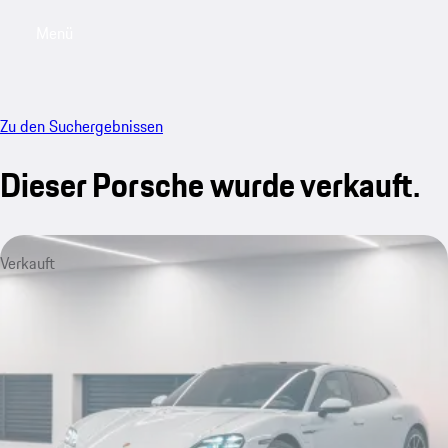
Menü
My sa
Zu den Suchergebnissen
Dieser Porsche wurde verkauft.
Verkauft