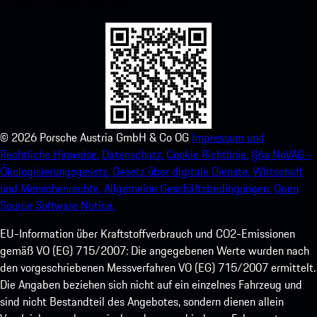
Erlebnis im Handumdrehen.
©
2026
Porsche Austria GmbH & Co OG
Impressum und
Rechtliche Hinweise.
Datenschutz.
Cookie Richtlinie.
§6a NoVAG -
Ökologisierungsgesetz.
Gesetz über digitale Dienste.
Wirtschaft
und Menschenrechte.
Allgemeine Geschäftsbedingungen.
Open
Source Software Notice.
EU-Information über Kraftstoffverbrauch und CO2-Emissionen
gemäß VO (EG) 715/2007: Die angegebenen Werte wurden nach
den vorgeschriebenen Messverfahren VO (EG) 715/2007 ermittelt.
Die Angaben beziehen sich nicht auf ein einzelnes Fahrzeug und
sind nicht Bestandteil des Angebotes, sondern dienen allein