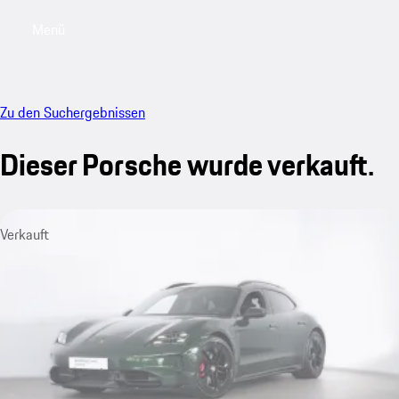
Menü
My sa
Zu den Suchergebnissen
Dieser Porsche wurde verkauft.
Verkauft