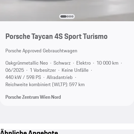
Porsche Taycan 4S Sport Turismo
Porsche Approved Gebrauchtwagen
Oakgrünmetallic Neo
Schwarz
Elektro
10 000 km
06/2025
1 Vorbesitzer
Keine Unfälle
440 kW / 598 PS
Allradantrieb
Reichweite kombiniert (WLTP): 597 km
Porsche Zentrum Wien Nord
Ähnliche Angebote