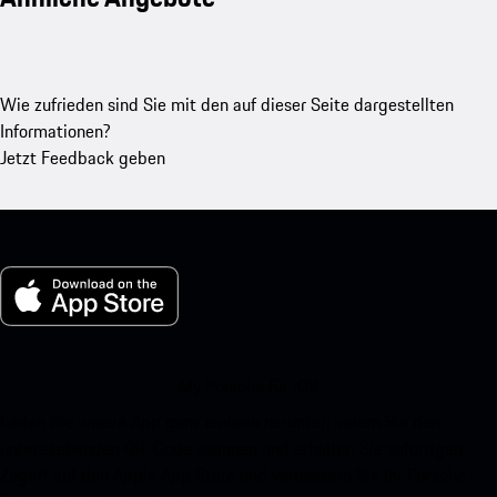
Wie zufrieden sind Sie mit den auf dieser Seite dargestellten
Informationen?
Jetzt Feedback geben
My Porsche für iOS
Laden Sie unsere App ganz einfach herunter, indem Sie den
untenstehenden QR-Code scannen und erhalten Sie sofortigen
Zugriff auf den Apple App Store und verbessern Sie Ihr Porsche-