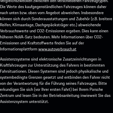
Vergleichszwecken zwischen den verschiedenen Fahrzeugtypen.
Die Werte des kaufgegenständlichen Fahrzeuges können daher
nach unten bzw. oben vom Angebot abweichen. Insbesondere
können sich durch Sonderausstattungen und Zubehör (z.B. breitere
Reifen, Klimaanlage, Dachgepäcksträger etc.) abweichende
Verbrauchswerte und CO2-Emissionen ergeben. Dies kann einen
höheren NoVA-Satz bedeuten. Mehr Informationen über CO2-
Emissionen und Kraftstoffwerte finden Sie auf der
Informationsplattform
www.autoverbrauch.at
Assistenzsysteme sind elektronische Zusatzeinrichtungen in
Kraftfahrzeugen zur Unterstützung des Fahrers in bestimmten
Fahrsituationen. Diesen Systemen sind jedoch physikalische und
systembedingte Grenzen gesetzt und entbinden den Fahrer nicht
von der Verantwortung für die Führung seines Fahrzeuges. Bitte
erkundigen Sie sich (vor Ihrer ersten Fahrt) bei Ihrem Porsche
Zentrum und lesen Sie in der Betriebsanleitung inwieweit Sie das
Assistenzsystem unterstützt.