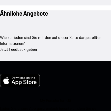
Ähnliche Angebote
Wie zufrieden sind Sie mit den auf dieser Seite dargestellten
Informationen?
Jetzt Feedback geben
My Porsche für iOS
Laden Sie unsere App ganz einfach herunter, indem Sie den