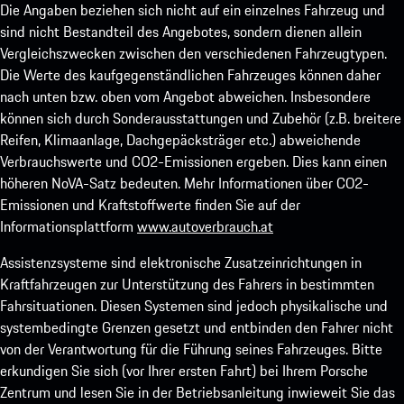
Die Angaben beziehen sich nicht auf ein einzelnes Fahrzeug und
sind nicht Bestandteil des Angebotes, sondern dienen allein
Vergleichszwecken zwischen den verschiedenen Fahrzeugtypen.
Die Werte des kaufgegenständlichen Fahrzeuges können daher
nach unten bzw. oben vom Angebot abweichen. Insbesondere
können sich durch Sonderausstattungen und Zubehör (z.B. breitere
Reifen, Klimaanlage, Dachgepäcksträger etc.) abweichende
Verbrauchswerte und CO2-Emissionen ergeben. Dies kann einen
höheren NoVA-Satz bedeuten. Mehr Informationen über CO2-
Emissionen und Kraftstoffwerte finden Sie auf der
Informationsplattform
www.autoverbrauch.at
Assistenzsysteme sind elektronische Zusatzeinrichtungen in
Kraftfahrzeugen zur Unterstützung des Fahrers in bestimmten
Fahrsituationen. Diesen Systemen sind jedoch physikalische und
systembedingte Grenzen gesetzt und entbinden den Fahrer nicht
von der Verantwortung für die Führung seines Fahrzeuges. Bitte
erkundigen Sie sich (vor Ihrer ersten Fahrt) bei Ihrem Porsche
Zentrum und lesen Sie in der Betriebsanleitung inwieweit Sie das