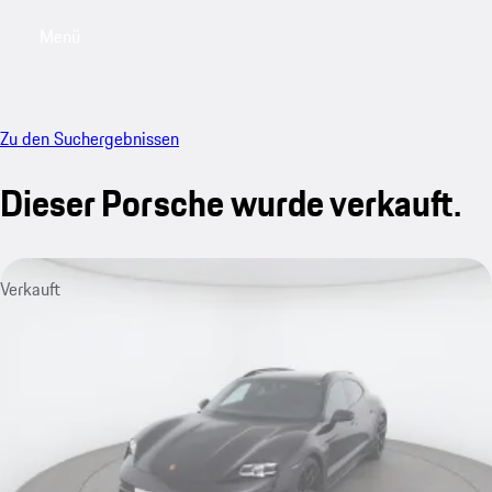
Menü
My sa
Zu den Suchergebnissen
Dieser Porsche wurde verkauft.
Verkauft