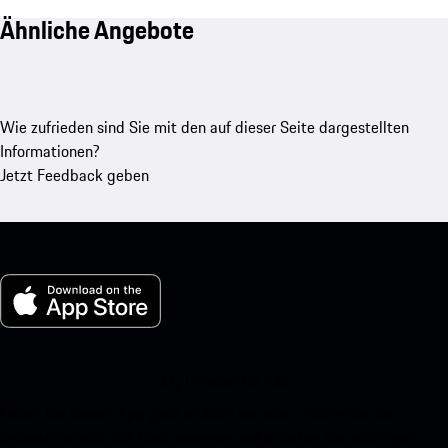
Ähnliche Angebote
Wie zufrieden sind Sie mit den auf dieser Seite dargestellten
Informationen?
Jetzt Feedback geben
My Porsche für iOS
Laden Sie unsere App ganz einfach herunter, indem Sie den
untenstehenden QR-Code scannen und erhalten Sie sofortigen