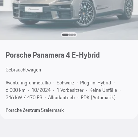
Porsche Panamera 4 E-Hybrid
Gebrauchtwagen
Aventuringrünmetallic
Schwarz
Plug-in-Hybrid
6 000 km
10/2024
1 Vorbesitzer
Keine Unfälle
346 kW / 470 PS
Allradantrieb
PDK (Automatik)
Porsche Zentrum Steiermark