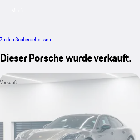
Menü
My sa
Zu den Suchergebnissen
Dieser Porsche wurde verkauft.
Verkauft