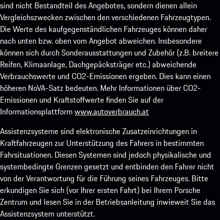
sind nicht Bestandteil des Angebotes, sondern dienen allein
Vergleichszwecken zwischen den verschiedenen Fahrzeugtypen.
Die Werte des kaufgegenständlichen Fahrzeuges können daher
nach unten bzw. oben vom Angebot abweichen. Insbesondere
können sich durch Sonderausstattungen und Zubehör (z.B. breitere
Reifen, Klimaanlage, Dachgepäcksträger etc.) abweichende
Verbrauchswerte und CO2-Emissionen ergeben. Dies kann einen
höheren NoVA-Satz bedeuten. Mehr Informationen über CO2-
Emissionen und Kraftstoffwerte finden Sie auf der
Informationsplattform
www.autoverbrauch.at
Assistenzsysteme sind elektronische Zusatzeinrichtungen in
Kraftfahrzeugen zur Unterstützung des Fahrers in bestimmten
Fahrsituationen. Diesen Systemen sind jedoch physikalische und
systembedingte Grenzen gesetzt und entbinden den Fahrer nicht
von der Verantwortung für die Führung seines Fahrzeuges. Bitte
erkundigen Sie sich (vor Ihrer ersten Fahrt) bei Ihrem Porsche
Zentrum und lesen Sie in der Betriebsanleitung inwieweit Sie das
Assistenzsystem unterstützt.