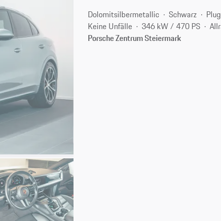
Dolomitsilbermetallic
Schwarz
Plug
Keine Unfälle
346 kW / 470 PS
All
Porsche Zentrum Steiermark