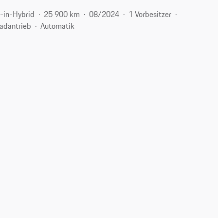
-in-Hybrid
25 900 km
08/2024
1 Vorbesitzer
radantrieb
Automatik