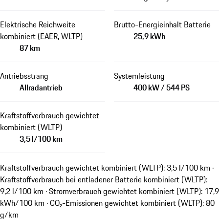
Elektrische Reichweite
Brutto-Energieinhalt Batterie
kombiniert (EAER, WLTP)
25,9 kWh
87 km
Antriebsstrang
Systemleistung
Allradantrieb
400 kW / 544 PS
Kraftstoffverbrauch gewichtet
kombiniert (WLTP)
3,5 l/100 km
Kraftstoffverbrauch gewichtet kombiniert (WLTP): 3,5 l/100 km ·
Kraftstoffverbrauch bei entladener Batterie kombiniert (WLTP):
9,2 l/100 km · Stromverbrauch gewichtet kombiniert (WLTP): 17,9
kWh/100 km · CO₂-Emissionen gewichtet kombiniert (WLTP): 80
g/km