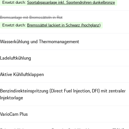
Ersetzt durch
:
Sportabgasanlage inkl. Sportendrohren dunkelbronze
Bremsanlage mit Bremssätteln in Rot
Ersetzt durch
:
Bremssättel lackiert in Schwarz (hochglanz)
Wasserkühlung und Thermomanagement
Ladeluftkühlung
Aktive Kühlluftklappen
Benzindirekteinspritzung (Direct Fuel Injection, DFI) mit zentraler
Injektorlage
VarioCam Plus