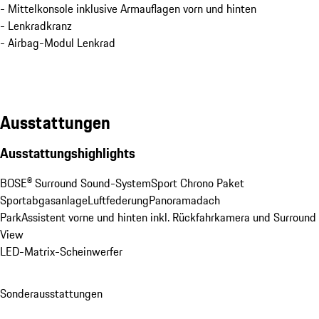
- Mittelkonsole inklusive Armauflagen vorn und hinten
- Lenkradkranz
- Airbag-Modul Lenkrad
Ausstattungen
Ausstattungshighlights
BOSE® Surround Sound-System
Sport Chrono Paket
Sportabgasanlage
Luftfederung
Panoramadach
ParkAssistent vorne und hinten inkl. Rückfahrkamera und Surround 
View
LED-Matrix-Scheinwerfer
Sonderausstattungen