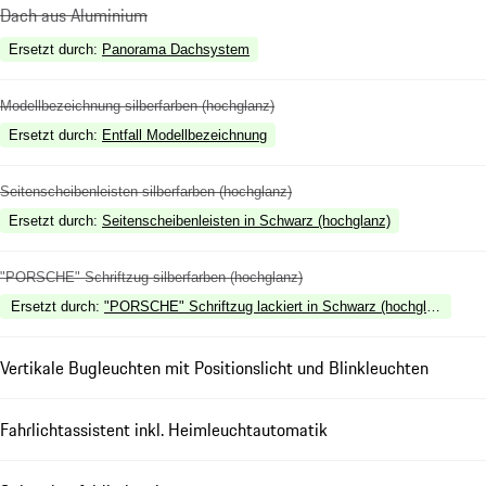
Dach aus Aluminium
Ersetzt durch
:
Panorama Dachsystem
Modellbezeichnung silberfarben (hochglanz)
Ersetzt durch
:
Entfall Modellbezeichnung
Seitenscheibenleisten silberfarben (hochglanz)
Ersetzt durch
:
Seitenscheibenleisten in Schwarz (hochglanz)
"PORSCHE" Schriftzug silberfarben (hochglanz)
Ersetzt durch
:
"PORSCHE" Schriftzug lackiert in Schwarz (hochglanz)
Vertikale Bugleuchten mit Positionslicht und Blinkleuchten
Fahrlichtassistent inkl. Heimleuchtautomatik