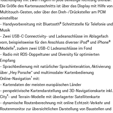
Die Größe des Kartenausschnitts ist über das Display mit Hilfe von
Multitouch-Gesten, oder über den Dreh-/Drücksteller am PCM
einstellbar
- Handyvorbereitung mit Bluetooth® Schnittstelle für Telefonie und
Musik
- Zwei USB-C Connectivity- und Ladeanschlüsse im Ablagefach
vorn, beispielsweise für den Anschluss diverser iPod® und iPhone®
Modelle², zudem zwei USB-C Ladeanschlüsse im Fond
- Radio mit RDS-Doppeltuner und Diversity für optimierten
Empfang
- Sprachbedienung mit natürlicher Sprachinteraktion, Aktivierung
über „Hey Porsche“ und multimodaler Kartenbedienung
Online-Navigation¹ mit:
- Kartendaten der meisten europäischen Länder
- perspektivische Kartendarstellung und 3D-Navigationskarte inkl.
City³- und Terrain-Modelle mit überlagerter Satellitenkarte
- dynamische Routenberechnung mit online Echtzeit-Verkehr und
Routenmonitor zur übersichtlichen Darstellung von Baustellen und