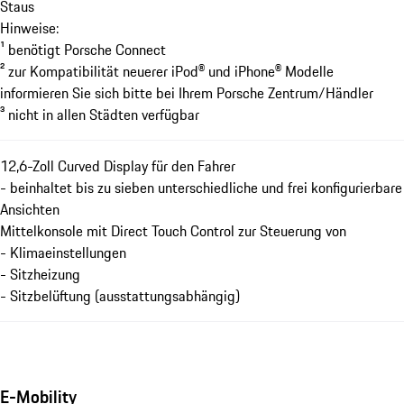
Staus
Hinweise:
¹ benötigt Porsche Connect
² zur Kompatibilität neuerer iPod® und iPhone® Modelle
informieren Sie sich bitte bei Ihrem Porsche Zentrum/Händler
³ nicht in allen Städten verfügbar
12,6-Zoll Curved Display für den Fahrer
- beinhaltet bis zu sieben unterschiedliche und frei konfigurierbare
Ansichten
Mittelkonsole mit Direct Touch Control zur Steuerung von
- Klimaeinstellungen
- Sitzheizung
- Sitzbelüftung (ausstattungsabhängig)
E-Mobility