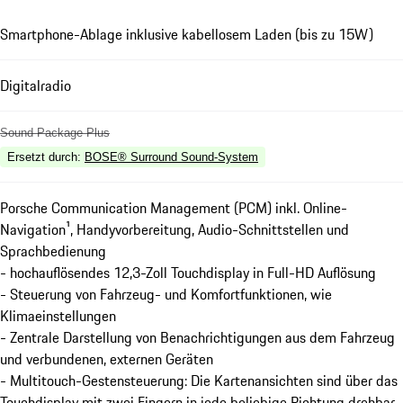
Smartphone-Ablage inklusive kabellosem Laden (bis zu 15W)
Digitalradio
Sound Package Plus
Ersetzt durch
:
BOSE® Surround Sound-System
Porsche Communication Management (PCM) inkl. Online-
Navigation¹, Handyvorbereitung, Audio-Schnittstellen und
Sprachbedienung
- hochauflösendes 12,3-Zoll Touchdisplay in Full-HD Auflösung
- Steuerung von Fahrzeug- und Komfortfunktionen, wie
Klimaeinstellungen
- Zentrale Darstellung von Benachrichtigungen aus dem Fahrzeug
und verbundenen, externen Geräten
- Multitouch-Gestensteuerung: Die Kartenansichten sind über das
Touchdisplay mit zwei Fingern in jede beliebige Richtung drehbar.