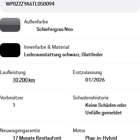
WP0ZZZYA6TL050094
Außenfarbe
Schiefergrau Neo
Innenfarbe & Material
Lederausstattung schwarz, Glattleder
Laufleistung
Erstzulassung
10 200 km
01/2026
Vorbesitzer
Schadenshistorie
1
Keine Schäden oder
Unfälle gemeldet
Neuwagengarantie
Motor
17 Monate Restlaufzeit
Plug-in-Hybrid