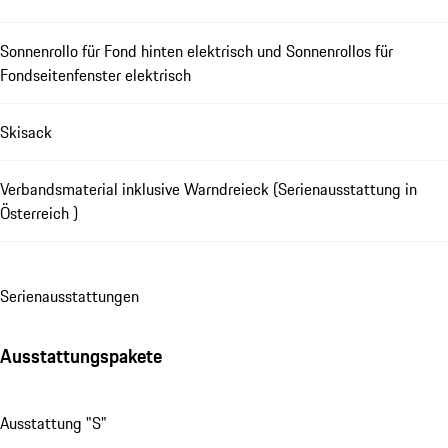
Sonnenrollo für Fond hinten elektrisch und Sonnenrollos für
Fondseitenfenster elektrisch
Skisack
Verbandsmaterial inklusive Warndreieck (Serienausstattung in
Österreich )
Se­ri­en­aus­stat­tungen
Ausstattungspakete
Ausstattung "S"