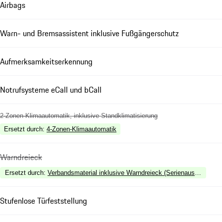
Airbags
Warn- und Bremsassistent inklusive Fußgängerschutz
Aufmerksamkeitserkennung
Notrufsysteme eCall und bCall
2-Zonen-Klimaautomatik, inklusive Standklimatisierung
Ersetzt durch
:
4-Zonen-Klimaautomatik
Warndreieck
Ersetzt durch
:
Verbandsmaterial inklusive Warndreieck (Serienausstattung i
Stufenlose Türfeststellung