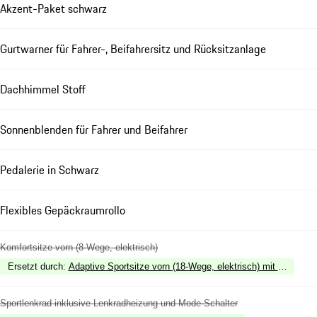
Akzent-Paket schwarz
Gurtwarner für Fahrer-, Beifahrersitz und Rücksitzanlage
Dachhimmel Stoff
Sonnenblenden für Fahrer und Beifahrer
Pedalerie in Schwarz
Flexibles Gepäckraumrollo
Komfortsitze vorn (8-Wege, elektrisch)
Ersetzt durch
:
Adaptive Sportsitze vorn (18-Wege, elektrisch) mit Memory-
Sportlenkrad inklusive Lenkradheizung und Mode-Schalter