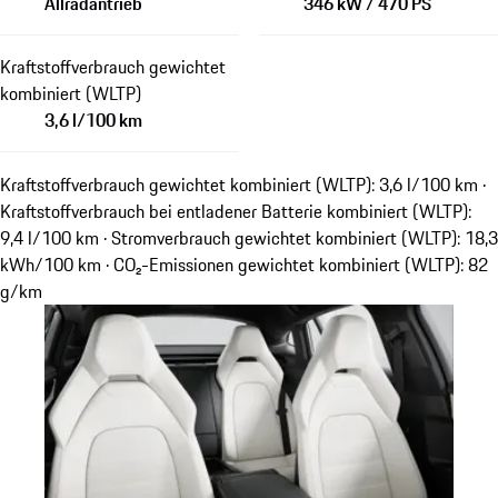
Allradantrieb
346 kW / 470 PS
Kraftstoffverbrauch gewichtet
kombiniert (WLTP)
3,6 l/100 km
Kraftstoffverbrauch gewichtet kombiniert (WLTP): 3,6 l/100 km ·
Kraftstoffverbrauch bei entladener Batterie kombiniert (WLTP):
9,4 l/100 km · Stromverbrauch gewichtet kombiniert (WLTP): 18,3
kWh/100 km · CO₂-Emissionen gewichtet kombiniert (WLTP): 82
g/km