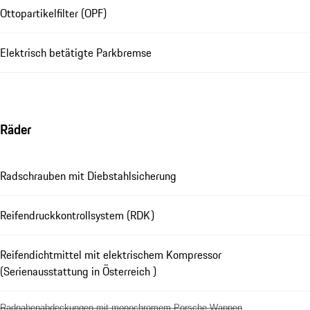
Ottopartikelfilter (OPF)
Elektrisch betätigte Parkbremse
Räder
Radschrauben mit Diebstahlsicherung
Reifendruckkontrollsystem (RDK)
Reifendichtmittel mit elektrischem Kompressor
(Serienausstattung in Österreich )
Radnabenabdeckungen mit monochromem Porsche Wappen