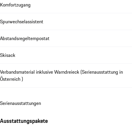
Komfortzugang
Spurwechselassistent
Abstandsregeltempostat
Skisack
Verbandsmaterial inklusive Warndreieck (Serienausstattung in
Österreich )
Se­ri­en­aus­stat­tungen
Ausstattungspakete