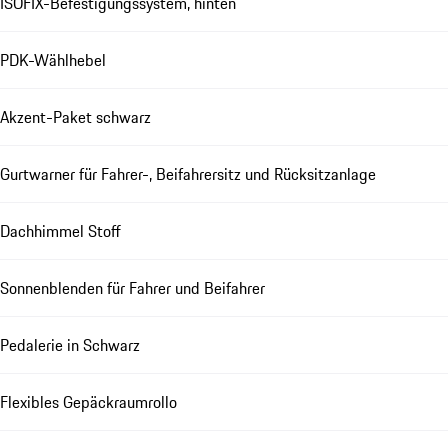
ISOFIX-Befestigungssystem, hinten
PDK-Wählhebel
Akzent-Paket schwarz
Gurtwarner für Fahrer-, Beifahrersitz und Rücksitzanlage
Dachhimmel Stoff
Sonnenblenden für Fahrer und Beifahrer
Pedalerie in Schwarz
Flexibles Gepäckraumrollo