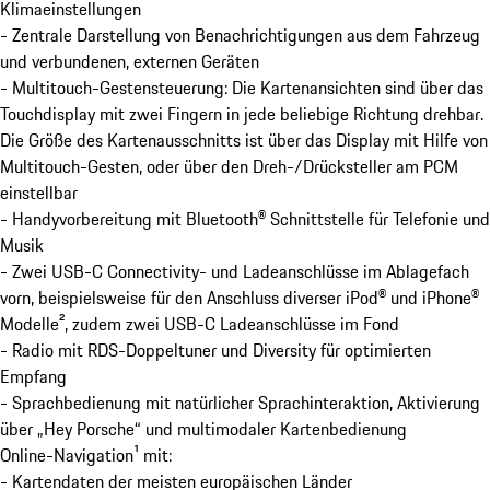
Klimaeinstellungen
- Zentrale Darstellung von Benachrichtigungen aus dem Fahrzeug
und verbundenen, externen Geräten
- Multitouch-Gestensteuerung: Die Kartenansichten sind über das
Touchdisplay mit zwei Fingern in jede beliebige Richtung drehbar.
Die Größe des Kartenausschnitts ist über das Display mit Hilfe von
Multitouch-Gesten, oder über den Dreh-/Drücksteller am PCM
einstellbar
- Handyvorbereitung mit Bluetooth® Schnittstelle für Telefonie und
Musik
- Zwei USB-C Connectivity- und Ladeanschlüsse im Ablagefach
vorn, beispielsweise für den Anschluss diverser iPod® und iPhone®
Modelle², zudem zwei USB-C Ladeanschlüsse im Fond
- Radio mit RDS-Doppeltuner und Diversity für optimierten
Empfang
- Sprachbedienung mit natürlicher Sprachinteraktion, Aktivierung
über „Hey Porsche“ und multimodaler Kartenbedienung
Online-Navigation¹ mit:
- Kartendaten der meisten europäischen Länder