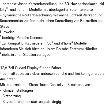
- perspektivische Kartendarstellung und 3D-Navigationskarte inkl.
City³- und Terrain-Modelle mit überlagerter Satellitenkarte
- dynamische Routenberechnung mit online Echtzeit-Verkehr und
Routenmonitor zur übersichtlichen Darstellung von Baustellen und
Staus
Hinweise:
¹ benötigt Porsche Connect
² zur Kompatibilität neuerer iPod® und iPhone® Modelle
informieren Sie sich bitte bei Ihrem Porsche Zentrum/Händler
³ nicht in allen Städten verfügbar
12,6-Zoll Curved Display für den Fahrer
- beinhaltet bis zu sieben unterschiedliche und frei konfigurierbare
Ansichten
Mittelkonsole mit Direct Touch Control zur Steuerung von
- Klimaeinstellungen
- Sitzheizung
- Sitzbelüftung (ausstattungsabhängig)