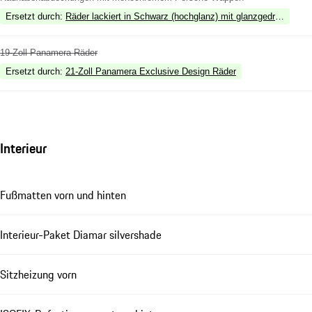
Ersetzt durch
:
Räder lackiert in Schwarz (hochglanz) mit glanzgedrehter Sti
19-Zoll Panamera Räder
Ersetzt durch
:
21-Zoll Panamera Exclusive Design Räder
Interieur
Fußmatten vorn und hinten
Interieur-Paket Diamar silvershade
Sitzheizung vorn