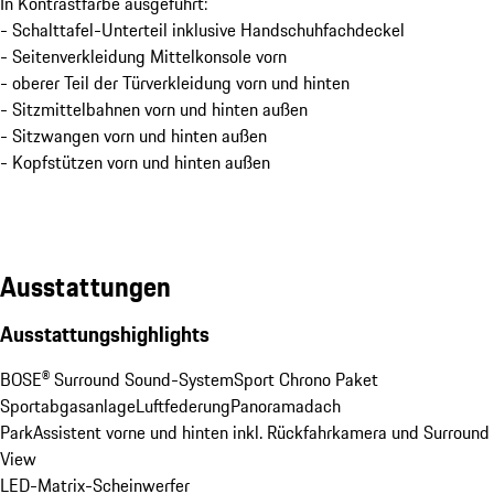
In Kontrastfarbe ausgeführt:
- Schalttafel-Unterteil inklusive Handschuhfachdeckel
- Seitenverkleidung Mittelkonsole vorn
- oberer Teil der Türverkleidung vorn und hinten
- Sitzmittelbahnen vorn und hinten außen
- Sitzwangen vorn und hinten außen
- Kopfstützen vorn und hinten außen
Ausstattungen
Ausstattungshighlights
BOSE® Surround Sound-System
Sport Chrono Paket
Sportabgasanlage
Luftfederung
Panoramadach
ParkAssistent vorne und hinten inkl. Rückfahrkamera und Surround 
View
LED-Matrix-Scheinwerfer