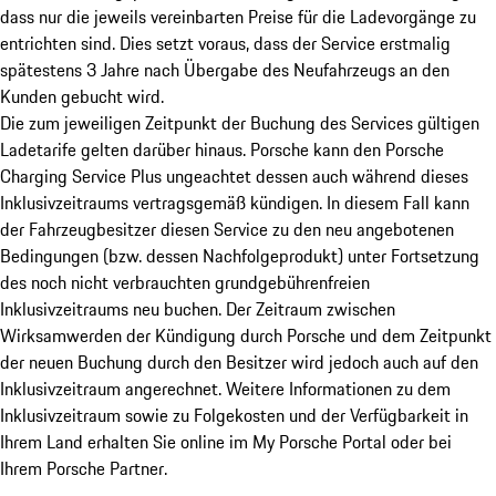
dass nur die jeweils vereinbarten Preise für die Ladevorgänge zu
entrichten sind. Dies setzt voraus, dass der Service erstmalig
spätestens 3 Jahre nach Übergabe des Neufahrzeugs an den
Kunden gebucht wird.
Die zum jeweiligen Zeitpunkt der Buchung des Services gültigen
Ladetarife gelten darüber hinaus. Porsche kann den Porsche
Charging Service Plus ungeachtet dessen auch während dieses
Inklusivzeitraums vertragsgemäß kündigen. In diesem Fall kann
der Fahrzeugbesitzer diesen Service zu den neu angebotenen
Bedingungen (bzw. dessen Nachfolgeprodukt) unter Fortsetzung
des noch nicht verbrauchten grundgebührenfreien
Inklusivzeitraums neu buchen. Der Zeitraum zwischen
Wirksamwerden der Kündigung durch Porsche und dem Zeitpunkt
der neuen Buchung durch den Besitzer wird jedoch auch auf den
Inklusivzeitraum angerechnet. Weitere Informationen zu dem
Inklusivzeitraum sowie zu Folgekosten und der Verfügbarkeit in
Ihrem Land erhalten Sie online im My Porsche Portal oder bei
Ihrem Porsche Partner.