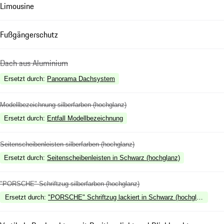
Limousine
Fußgängerschutz
Dach aus Aluminium
Ersetzt durch
:
Panorama Dachsystem
Modellbezeichnung silberfarben (hochglanz)
Ersetzt durch
:
Entfall Modellbezeichnung
Seitenscheibenleisten silberfarben (hochglanz)
Ersetzt durch
:
Seitenscheibenleisten in Schwarz (hochglanz)
"PORSCHE" Schriftzug silberfarben (hochglanz)
Ersetzt durch
:
"PORSCHE" Schriftzug lackiert in Schwarz (hochglanz)