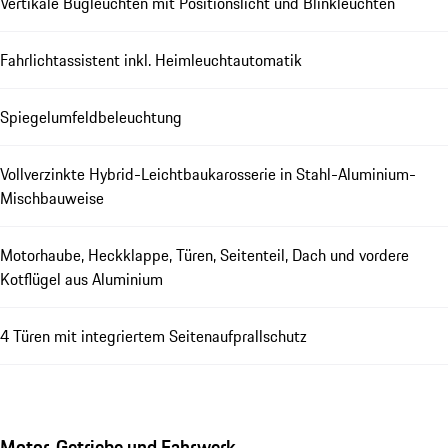
Vertikale Bugleuchten mit Positionslicht und Blinkleuchten
Fahrlichtassistent inkl. Heimleuchtautomatik
Spiegelumfeldbeleuchtung
Vollverzinkte Hybrid-Leichtbaukarosserie in Stahl-Aluminium-
Mischbauweise
Motorhaube, Heckklappe, Türen, Seitenteil, Dach und vordere
Kotflügel aus Aluminium
4 Türen mit integriertem Seitenaufprallschutz
Motor, Getriebe und Fahrwerk