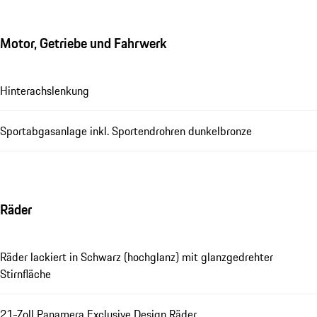
Motor, Getriebe und Fahrwerk
Hinterachslenkung
Sportabgasanlage inkl. Sportendrohren dunkelbronze
Räder
Räder lackiert in Schwarz (hochglanz) mit glanzgedrehter
Stirnfläche
21-Zoll Panamera Exclusive Design Räder