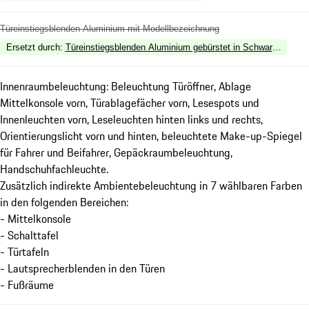
Türeinstiegsblenden Aluminium mit Modellbezeichnung
Ersetzt durch
:
Türeinstiegsblenden Aluminium gebürstet in Schwarz, beleuc
Innenraumbeleuchtung: Beleuchtung Türöffner, Ablage
Mittelkonsole vorn, Türablagefächer vorn, Lesespots und
Innenleuchten vorn, Leseleuchten hinten links und rechts,
Orientierungslicht vorn und hinten, beleuchtete Make-up-Spiegel
für Fahrer und Beifahrer, Gepäckraumbeleuchtung,
Handschuhfachleuchte.
Zusätzlich indirekte Ambientebeleuchtung in 7 wählbaren Farben
in den folgenden Bereichen:
- Mittelkonsole
- Schalttafel
- Türtafeln
- Lautsprecherblenden in den Türen
- Fußräume