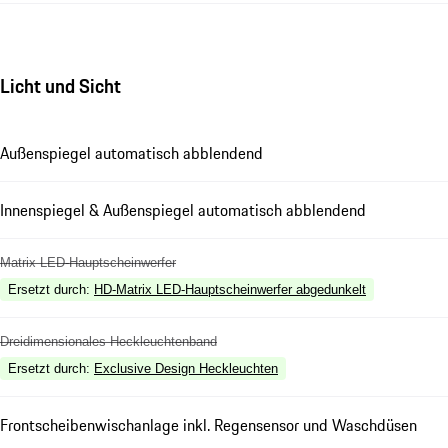
Licht und Sicht
Außenspiegel automatisch abblendend
Innenspiegel & Außenspiegel automatisch abblendend
Matrix LED-Hauptscheinwerfer
Ersetzt durch
:
HD-Matrix LED-Hauptscheinwerfer abgedunkelt
Dreidimensionales Heckleuchtenband
Ersetzt durch
:
Exclusive Design Heckleuchten
Frontscheibenwischanlage inkl. Regensensor und Waschdüsen