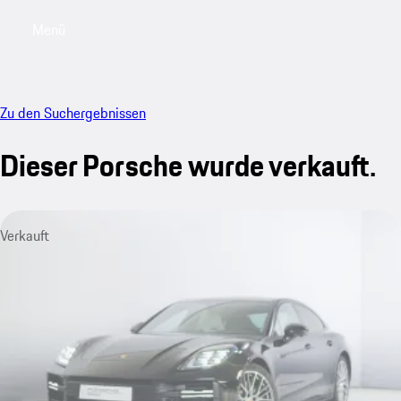
Menü
My sa
Zu den Suchergebnissen
Dieser Porsche wurde verkauft.
Verkauft