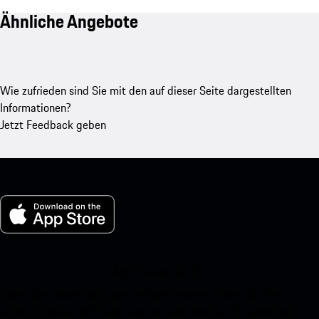
Ähnliche Angebote
Wie zufrieden sind Sie mit den auf dieser Seite dargestellten
Informationen?
Jetzt Feedback geben
My Porsche für iOS
Laden Sie unsere App ganz einfach herunter, indem Sie den
untenstehenden QR-Code scannen und erhalten Sie sofortigen