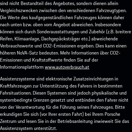
sind nicht Bestandteil des Angebotes, sondern dienen allein
Vergleichszwecken zwischen den verschiedenen Fahrzeugtypen.
Die Werte des kaufgegenständlichen Fahrzeuges können daher
nach unten bzw. oben vom Angebot abweichen. Insbesondere
können sich durch Sonderausstattungen und Zubehör (z.B. breitere
Reifen, Klimaanlage, Dachgepäcksträger etc.) abweichende
Verbrauchswerte und CO2-Emissionen ergeben. Dies kann einen
höheren NoVA-Satz bedeuten. Mehr Informationen über CO2-
Emissionen und Kraftstoffwerte finden Sie auf der
Informationsplattform
www.autoverbrauch.at
Assistenzsysteme sind elektronische Zusatzeinrichtungen in
Kraftfahrzeugen zur Unterstützung des Fahrers in bestimmten
Fahrsituationen. Diesen Systemen sind jedoch physikalische und
systembedingte Grenzen gesetzt und entbinden den Fahrer nicht
von der Verantwortung für die Führung seines Fahrzeuges. Bitte
erkundigen Sie sich (vor Ihrer ersten Fahrt) bei Ihrem Porsche
Zentrum und lesen Sie in der Betriebsanleitung inwieweit Sie das
Assistenzsystem unterstützt.