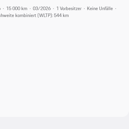
o
15 000 km
03/2026
1 Vorbesitzer
Keine Unfälle
chweite kombiniert (WLTP): 544 km