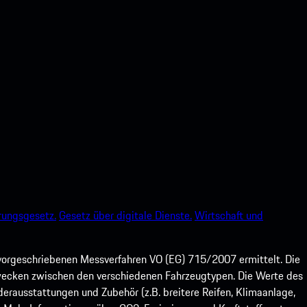
rungsgesetz.
Gesetz über digitale Dienste.
Wirtschaft und
orgeschriebenen Messverfahren VO (EG) 715/2007 ermittelt. Die
szwecken zwischen den verschiedenen Fahrzeugtypen. Die Werte des
ausstattungen und Zubehör (z.B. breitere Reifen, Klimaanlage,