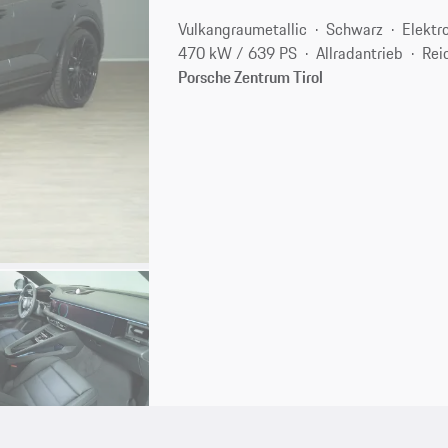
Vulkangraumetallic
Schwarz
Elektr
470 kW / 639 PS
Allradantrieb
Rei
Porsche Zentrum Tirol