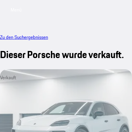
Menü
My sa
Zu den Suchergebnissen
Dieser Porsche wurde verkauft.
Verkauft