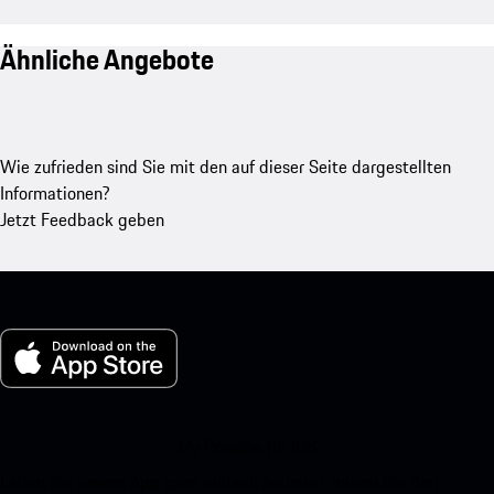
Ähnliche Angebote
Wie zufrieden sind Sie mit den auf dieser Seite dargestellten
Informationen?
Jetzt Feedback geben
My Porsche für iOS
Laden Sie unsere App ganz einfach herunter, indem Sie den