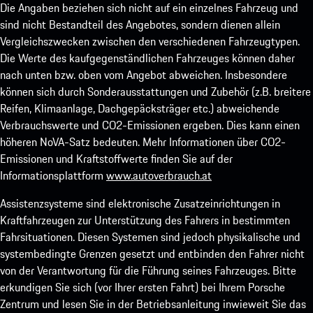
Die Angaben beziehen sich nicht auf ein einzelnes Fahrzeug und
sind nicht Bestandteil des Angebotes, sondern dienen allein
Vergleichszwecken zwischen den verschiedenen Fahrzeugtypen.
Die Werte des kaufgegenständlichen Fahrzeuges können daher
nach unten bzw. oben vom Angebot abweichen. Insbesondere
können sich durch Sonderausstattungen und Zubehör (z.B. breitere
Reifen, Klimaanlage, Dachgepäcksträger etc.) abweichende
Verbrauchswerte und CO2-Emissionen ergeben. Dies kann einen
höheren NoVA-Satz bedeuten. Mehr Informationen über CO2-
Emissionen und Kraftstoffwerte finden Sie auf der
Informationsplattform
www.autoverbrauch.at
Assistenzsysteme sind elektronische Zusatzeinrichtungen in
Kraftfahrzeugen zur Unterstützung des Fahrers in bestimmten
Fahrsituationen. Diesen Systemen sind jedoch physikalische und
systembedingte Grenzen gesetzt und entbinden den Fahrer nicht
von der Verantwortung für die Führung seines Fahrzeuges. Bitte
erkundigen Sie sich (vor Ihrer ersten Fahrt) bei Ihrem Porsche
Zentrum und lesen Sie in der Betriebsanleitung inwieweit Sie das