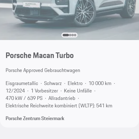
Porsche Macan Turbo
Porsche Approved Gebrauchtwagen
Eisgraumetallic
Schwarz
Elektro
10 000 km
12/2024
1 Vorbesitzer
Keine Unfälle
470 kW / 639 PS
Allradantrieb
Elektrische Reichweite kombiniert (WLTP): 541 km
Porsche Zentrum Steiermark