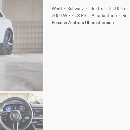
Weiß
Schwarz
Elektro
3 000 km
300 kW / 408 PS
Allradantrieb
Rei
Porsche Zentrum Oberösterreich