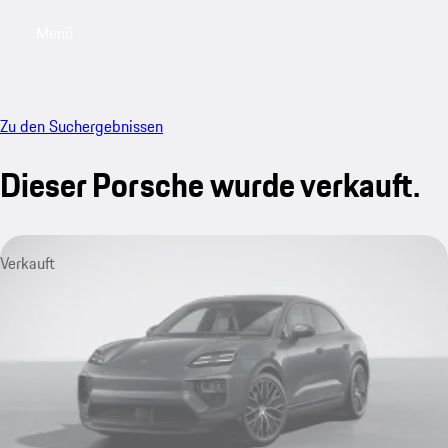
Menü
My sa
Zu den Suchergebnissen
Dieser Porsche wurde verkauft.
Verkauft