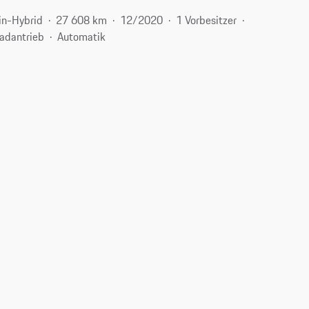
in-Hybrid
27 608 km
12/2020
1 Vorbesitzer
radantrieb
Automatik