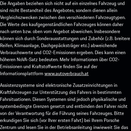
Die Angaben beziehen sich nicht auf ein einzelnes Fahrzeug und
sind nicht Bestandteil des Angebotes, sondern dienen allein
Vergleichszwecken zwischen den verschiedenen Fahrzeugtypen.
Die Werte des kaufgegenständlichen Fahrzeuges können daher
nach unten bzw. oben vom Angebot abweichen. Insbesondere
können sich durch Sonderausstattungen und Zubehör (z.B. breitere
Reifen, Klimaanlage, Dachgepäcksträger etc.) abweichende
Verbrauchswerte und CO2-Emissionen ergeben. Dies kann einen
höheren NoVA-Satz bedeuten. Mehr Informationen über CO2-
Emissionen und Kraftstoffwerte finden Sie auf der
Informationsplattform
www.autoverbrauch.at
Assistenzsysteme sind elektronische Zusatzeinrichtungen in
Kraftfahrzeugen zur Unterstützung des Fahrers in bestimmten
Fahrsituationen. Diesen Systemen sind jedoch physikalische und
systembedingte Grenzen gesetzt und entbinden den Fahrer nicht
von der Verantwortung für die Führung seines Fahrzeuges. Bitte
erkundigen Sie sich (vor Ihrer ersten Fahrt) bei Ihrem Porsche
Zentrum und lesen Sie in der Betriebsanleitung inwieweit Sie das