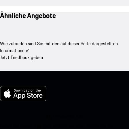
Ähnliche Angebote
Wie zufrieden sind Sie mit den auf dieser Seite dargestellten
Informationen?
Jetzt Feedback geben
My Porsche für iOS
Laden Sie unsere App ganz einfach herunter, indem Sie den