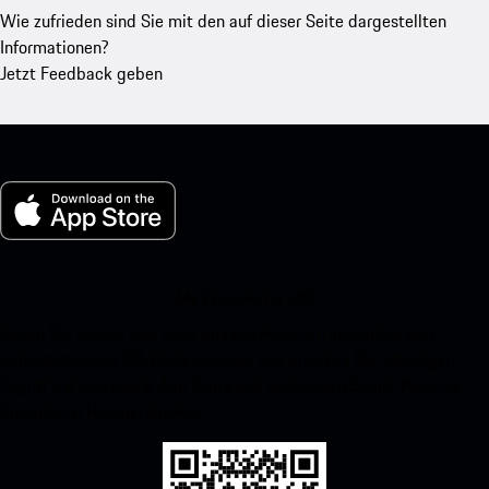
Wie zufrieden sind Sie mit den auf dieser Seite dargestellten
Informationen?
Jetzt Feedback geben
My Porsche für iOS
Laden Sie unsere App ganz einfach herunter, indem Sie den
untenstehenden QR-Code scannen und erhalten Sie sofortigen
Zugriff auf den Apple App Store und verbessern Sie Ihr Porsche-
Erlebnis im Handumdrehen.