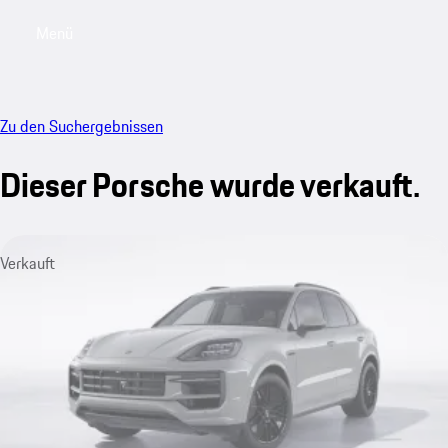
Menü
My sa
Zu den Suchergebnissen
Dieser Porsche wurde verkauft.
Verkauft