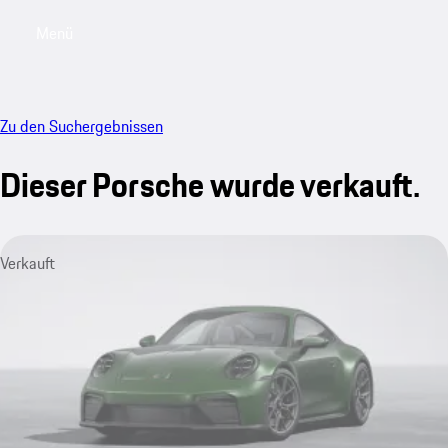
Menü
My sa
Zu den Suchergebnissen
Dieser Porsche wurde verkauft.
Verkauft