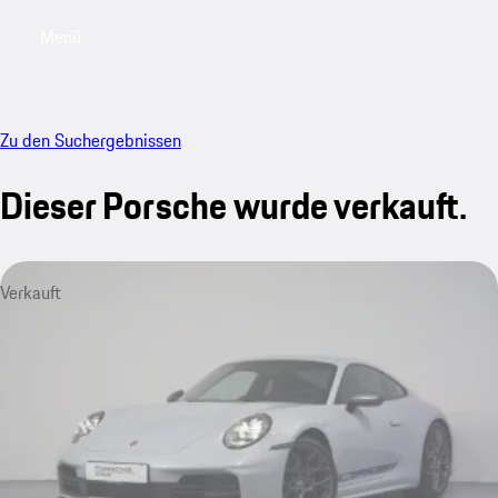
Menü
My sa
Zu den Suchergebnissen
Dieser Porsche wurde verkauft.
Verkauft