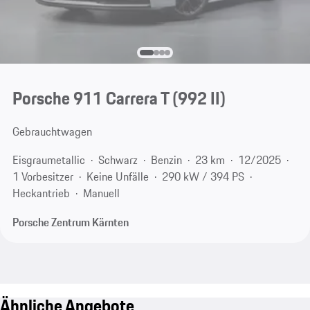
Porsche 911 Carrera T
(992 II)
Gebrauchtwagen
Eisgraumetallic
Schwarz
Benzin
23 km
12/2025
1 Vorbesitzer
Keine Unfälle
290 kW / 394 PS
Heckantrieb
Manuell
Porsche Zentrum Kärnten
Ähnliche Angebote