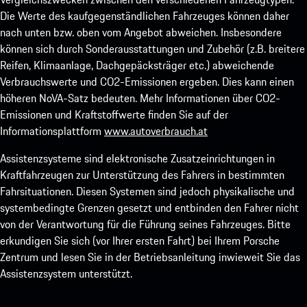
Die Werte des kaufgegenständlichen Fahrzeuges können daher
nach unten bzw. oben vom Angebot abweichen. Insbesondere
können sich durch Sonderausstattungen und Zubehör (z.B. breitere
Reifen, Klimaanlage, Dachgepäcksträger etc.) abweichende
Verbrauchswerte und CO2-Emissionen ergeben. Dies kann einen
höheren NoVA-Satz bedeuten. Mehr Informationen über CO2-
Emissionen und Kraftstoffwerte finden Sie auf der
Informationsplattform
www.autoverbrauch.at
Assistenzsysteme sind elektronische Zusatzeinrichtungen in
Kraftfahrzeugen zur Unterstützung des Fahrers in bestimmten
Fahrsituationen. Diesen Systemen sind jedoch physikalische und
systembedingte Grenzen gesetzt und entbinden den Fahrer nicht
von der Verantwortung für die Führung seines Fahrzeuges. Bitte
erkundigen Sie sich (vor Ihrer ersten Fahrt) bei Ihrem Porsche
Zentrum und lesen Sie in der Betriebsanleitung inwieweit Sie das
Assistenzsystem unterstützt.