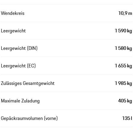
Wendekreis
10,9 m
Leergewicht
1 590 kg
Leergewicht (DIN)
1 580 kg
Leergewicht (EC)
1 655 kg
Zulässiges Gesamtgewicht
1 985 kg
Maximale Zuladung
405 kg
Gepäckraumvolumen (vorne)
135 l