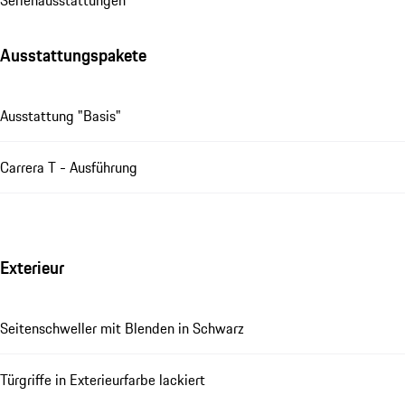
Se­ri­en­aus­stat­tungen
Ausstattungspakete
Ausstattung "Basis"
Carrera T - Ausführung
Exterieur
Seitenschweller mit Blenden in Schwarz
Türgriffe in Exterieurfarbe lackiert