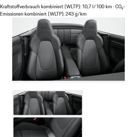
Kraftstoffverbrauch kombiniert (WLTP): 10,7 l/100 km · CO₂-
Emissionen kombiniert (WLTP): 243 g/km