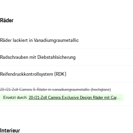
Räder
Räder lackiert in Vanadiumgraumetallic
Radschrauben mit Diebstahlsicherung
Reifendruckkontrollsystem (RDK)
20-/21-Zoll Carrera S Räder in vanadiumgraumetallic (hochglanz)
Ersetzt durch
:
20-/21-Zoll Carrera Exclusive Design Räder mit Carbon Blad
Interieur