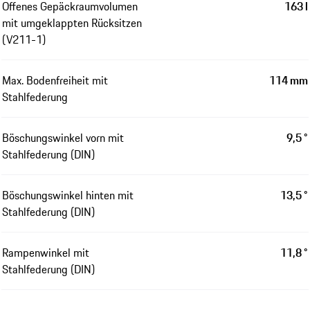
Offenes Gepäckraumvolumen
163 l
mit umgeklappten Rücksitzen
(V211-1)
Max. Bodenfreiheit mit
114 mm
Stahlfederung
Böschungswinkel vorn mit
9,5 °
Stahlfederung (DIN)
Böschungswinkel hinten mit
13,5 °
Stahlfederung (DIN)
Rampenwinkel mit
11,8 °
Stahlfederung (DIN)