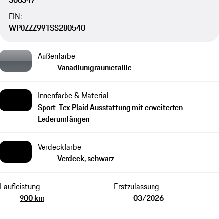
306347
FIN:
WP0ZZZ991SS280540
Außenfarbe
Vanadiumgraumetallic
Innenfarbe & Material
Sport-Tex Plaid Ausstattung mit erweiterten
Lederumfängen
Verdeckfarbe
Verdeck, schwarz
Laufleistung
Erstzulassung
900 km
03/2026