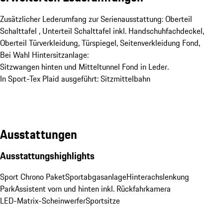
Zusätzlicher Lederumfang zur Serienausstattung: Oberteil
Schalttafel , Unterteil Schalttafel inkl. Handschuhfachdeckel,
Oberteil Türverkleidung, Türspiegel, Seitenverkleidung Fond,
Bei Wahl Hintersitzanlage:
Sitzwangen hinten und Mitteltunnel Fond in Leder.
In Sport-Tex Plaid ausgeführt: Sitzmittelbahn
Ausstattungen
Ausstattungshighlights
Sport Chrono Paket
Sportabgasanlage
Hinterachslenkung
ParkAssistent vorn und hinten inkl. Rückfahrkamera
LED-Matrix-Scheinwerfer
Sportsitze