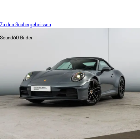
Menü
My sa
Zu den Suchergebnissen
Sound
60 Bilder