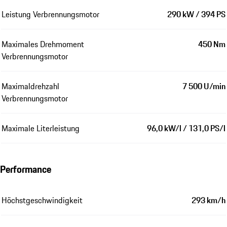
Leistung Verbrennungsmotor
290 kW / 394 PS
Maximales Drehmoment
450 Nm
Verbrennungsmotor
Maximaldrehzahl
7 500 U/min
Verbrennungsmotor
Maximale Literleistung
96,0 kW/l / 131,0 PS/l
Performance
Höchstgeschwindigkeit
293 km/h