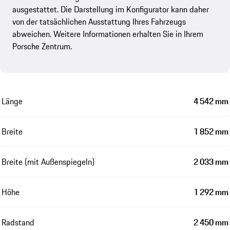
ausgestattet. Die Darstellung im Konfigurator kann daher
von der tatsächlichen Ausstattung Ihres Fahrzeugs
abweichen. Weitere Informationen erhalten Sie in Ihrem
Porsche Zentrum.
Länge
4 542 mm
Breite
1 852 mm
Breite (mit Außenspiegeln)
2 033 mm
Höhe
1 292 mm
Radstand
2 450 mm