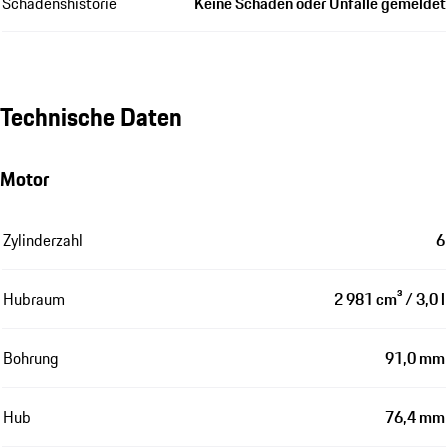
Schadenshistorie
Keine Schäden oder Unfälle gemeldet
Technische Daten
Motor
Zylinderzahl
6
Hubraum
2 981 cm³ / 3,0 l
Bohrung
91,0 mm
Hub
76,4 mm