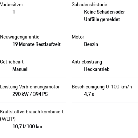
Vorbesitzer
Schadenshistorie
1
Keine Schäden oder
Unfälle gemeldet
Neuwagengarantie
Motor
19 Monate Restlaufzeit
Benzin
Getriebeart
Antriebsstrang
Manuell
Heckantrieb
Leistung Verbrennungsmotor
Beschleunigung 0-100 km/h
290 kW / 394 PS
4,7 s
Kraftstoffverbrauch kombiniert
(WLTP)
10,7 l/100 km