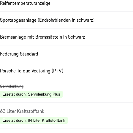
Reifentemperaturanzeige
Sportabgasanlage (Endrohrblenden in schwarz)
Bremsanlage mit Bremssätteln in Schwarz
Federung Standard
Porsche Torque Vectoring (PTV)
Servolenkung
Ersetzt durch
:
Servolenkung Plus
63 Liter Kraftstofftank
Ersetzt durch
:
84 Liter Kraftstofftank